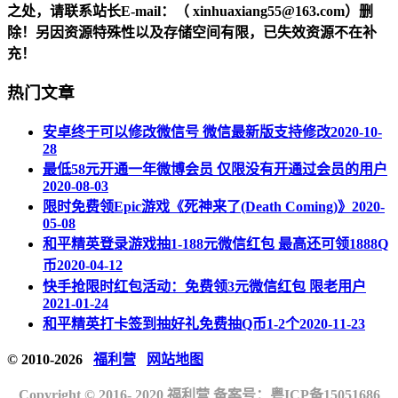
之处，请联系站长
E-mail
：（ xinhuaxiang55@163.com）删
除！另因资源特殊性以及存储空间有限，已失效资源不在补
充！
热门文章
安卓终于可以修改微信号 微信最新版支持修改
2020-10-
28
最低58元开通一年微博会员 仅限没有开通过会员的用户
2020-08-03
限时免费领Epic游戏《死神来了(Death Coming)》
2020-
05-08
和平精英登录游戏抽1-188元微信红包 最高还可领1888Q
币
2020-04-12
快手抢限时红包活动：免费领3元微信红包 限老用户
2021-01-24
和平精英打卡签到抽好礼免费抽Q币1-2个
2020-11-23
© 2010-2026
福利营
网站地图
Copyright © 2016- 2020 福利营 备案号：
粤ICP备15051686