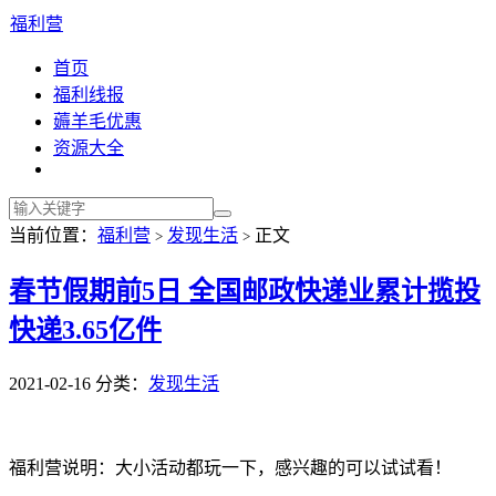
福利营
首页
福利线报
薅羊毛优惠
资源大全
当前位置：
福利营
发现生活
正文
>
>
春节假期前5日 全国邮政快递业累计揽投
快递3.65亿件
2021-02-16
分类：
发现生活
福利营说明：大小活动都玩一下，感兴趣的可以试试看！