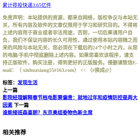
累计揽投快递3.65亿件
免责声明：本站提供的资源，都来自网络，版权争议与本站无
关，所有内容及软件的文章仅限用于学习和研究目的。不得将
上述内容用于商业或者非法用途，否则，一切后果请用户自
负，我们不保证内容的长久可用性，通过使用本站内容随之而
来的风险与本站无关，您必须在下载后的24个小时之内，从您
的电脑/手机中彻底删除上述内容。如果您喜欢该程序，请支
持正版软件，购买注册，得到更好的正版服务。侵删请致信E-
mail：（ xinhuaxiang55#163.com） << （#换成@）
标签：
发现生活
上一篇
影院经理解释春节档电影票偏贵：就地过年和疫情防控是两大
因素
下一篇
谁能接班森喜朗？东京奥组委物色新主席
相关推荐