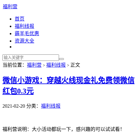
福利营
首页
福利线报
薅羊毛优惠
资源大全
当前位置：
福利营
福利线报
正文
>
>
微信小游戏：穿越火线现金礼免费领微信
红包0.3元
2021-02-20
分类：
福利线报
福利营说明：大小活动都玩一下，感兴趣的可以试试看！