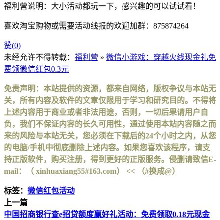
福利营说明：大小活动都玩一下，感兴趣的可以试试看！
喜欢淘宝购物或需要活动线报的欢迎加群：875874264
赞(
0
)
未经允许不得转载：
福利营
»
微信小游戏：穿越火线现金礼免
费领微信红包0.3元
免责声明：本站提供的资源，都来自网络，版权争议与本站无
关，所有内容及软件的文章仅限用于学习和研究目的。不得将
上述内容用于商业或者非法用途，否则，一切后果请用户自
负，我们不保证内容的长久可用性，通过使用本站内容随之而
来的风险与本站无关，您必须在下载后的24个小时之内，从您
的电脑/手机中彻底删除上述内容。如果您喜欢该程序，请支
持正版软件，购买注册，得到更好的正版服务。侵删请致信E-
mail：（ xinhuaxiang55#163.com） << （#换成@）
标签：
微信红包活动
上一篇
中国招商银行查e招贷额度赢好礼活动：免费领取0.18元现金