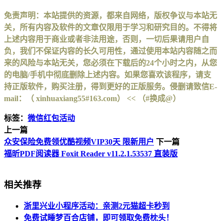
免责声明：本站提供的资源，都来自网络，版权争议与本站无
关，所有内容及软件的文章仅限用于学习和研究目的。不得将
上述内容用于商业或者非法用途，否则，一切后果请用户自
负，我们不保证内容的长久可用性，通过使用本站内容随之而
来的风险与本站无关，您必须在下载后的24个小时之内，从您
的电脑/手机中彻底删除上述内容。如果您喜欢该程序，请支
持正版软件，购买注册，得到更好的正版服务。侵删请致信E-
mail：（ xinhuaxiang55#163.com） << （#换成@）
标签：
微信红包活动
上一篇
众安保险免费领优酷视频VIP30天 限新用户
下一篇
福昕PDF阅读器 Foxit Reader v11.2.1.53537 直装版
相关推荐
浙里兴业小程序活动：亲测2元猫超卡秒到
免费试睡梦百合店铺，即可领取免费枕头！