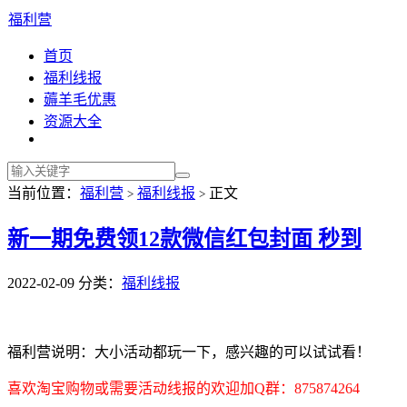
福利营
首页
福利线报
薅羊毛优惠
资源大全
当前位置：
福利营
福利线报
正文
>
>
新一期免费领12款微信红包封面 秒到
2022-02-09
分类：
福利线报
福利营说明：大小活动都玩一下，感兴趣的可以试试看！
喜欢淘宝购物或需要活动线报的欢迎加Q群：875874264