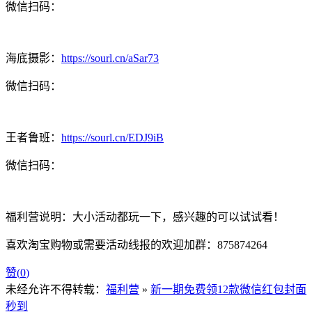
微信扫码：
海底摄影：
https://sourl.cn/aSar73
微信扫码：
王者鲁班：
https://sourl.cn/EDJ9iB
微信扫码：
福利营说明：大小活动都玩一下，感兴趣的可以试试看！
喜欢淘宝购物或需要活动线报的欢迎加群：875874264
赞(
0
)
未经允许不得转载：
福利营
»
新一期免费领12款微信红包封面
秒到