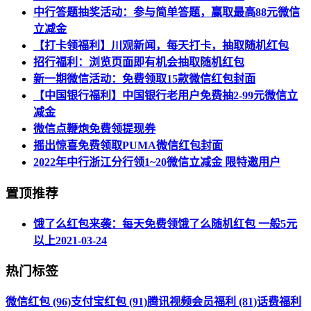
中行答题抽奖活动：参与简单答题，赢取最高88元微信
立减金
【打卡领福利】川观新闻，每天打卡，抽取随机红包
招行福利：浏览页面即有机会抽取随机红包
新一期微信活动：免费领取15款微信红包封面
【中国银行福利】中国银行老用户免费抽2-99元微信立
减金
微信点鞭炮免费领提现券
摇出惊喜免费领取PUMA微信红包封面
2022年中行浙江分行领1~20微信立减金 限特邀用户
置顶推荐
饿了么红包来袭：每天免费领饿了么随机红包 一般5元
以上
2021-03-24
热门标签
微信红包 (96)
支付宝红包 (91)
腾讯视频会员福利 (81)
话费福利