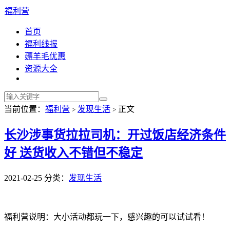
福利营
首页
福利线报
薅羊毛优惠
资源大全
当前位置：
福利营
发现生活
正文
>
>
长沙涉事货拉拉司机：开过饭店经济条件
好 送货收入不错但不稳定
2021-02-25
分类：
发现生活
福利营说明：大小活动都玩一下，感兴趣的可以试试看！