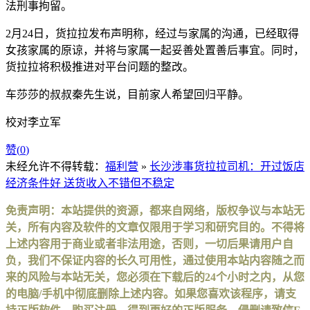
法刑事拘留。
2月24日，货拉拉发布声明称，经过与家属的沟通，已经取得
女孩家属的原谅，并将与家属一起妥善处置善后事宜。同时，
货拉拉将积极推进对平台问题的整改。
车莎莎的叔叔秦先生说，目前家人希望回归平静。
校对李立军
赞(
0
)
未经允许不得转载：
福利营
»
长沙涉事货拉拉司机：开过饭店
经济条件好 送货收入不错但不稳定
免责声明：本站提供的资源，都来自网络，版权争议与本站无
关，所有内容及软件的文章仅限用于学习和研究目的。不得将
上述内容用于商业或者非法用途，否则，一切后果请用户自
负，我们不保证内容的长久可用性，通过使用本站内容随之而
来的风险与本站无关，您必须在下载后的24个小时之内，从您
的电脑/手机中彻底删除上述内容。如果您喜欢该程序，请支