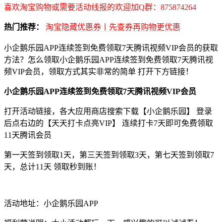
喜欢淘宝购物或需要活动线报的欢迎加Q群：875874264
热门推荐：
淘宝隐藏优惠券丨先查券再购物更优惠
小企鹅乐园APP连续签到免费领取7天腾讯视频VIP会员的获取
方法？怎么领取小企鹅乐园APP连续签到免费领取7天腾讯视
频VIP会员，领取方式其实非常的简单 打开下方链接！
小企鹅乐园APP连续签到免费领取7天腾讯视频VIP会员
打开活动链接，各大应用商店搜索下载【小企鹅乐园】 登录
后点右边的【天天打卡点亮VIP】 连续打卡7天即可免费领取
11天腾讯会员
第一天签到领取1天，第三天签到领取3天，第七天签到领取7
天，总计11天 领取秒到账！
活动地址：小企鹅乐园APP