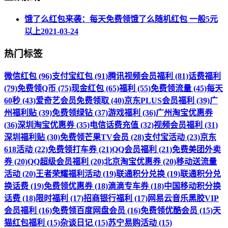
饿了么红包来袭：每天免费领饿了么随机红包 一般5元
以上
2021-03-24
热门标签
微信红包 (96)
支付宝红包 (91)
腾讯视频会员福利 (81)
话费福利
(79)
免费领Q币 (75)
现金红包 (65)
福利 (55)
免费领流量 (45)
每天
60秒 (43)
爱奇艺会员免费领取 (40)
京东PLUS会员福利 (39)
广
州福利贴 (39)
免费领绿钻 (37)
游戏福利 (36)
广州淘宝优惠券
(36)
深圳淘宝优惠券 (35)
电信话费充值 (32)
视频会员福利 (31)
深圳福利贴 (30)
免费领芒果TV会员 (28)
支付宝活动 (23)
京东
618活动 (22)
免费领打车券 (21)
QQ会员福利 (21)
免费美团外卖
券 (20)
QQ超级会员福利 (20)
北京淘宝优惠券 (20)
移动送流量
活动 (20)
王者荣耀福利活动 (19)
联通积分兑换 (19)
联通积分兑
换话费 (19)
免费领优惠券 (18)
滴滴专车券 (18)
中国移动积分换
话费 (18)
限时福利 (17)
招商银行福利 (17)
网易云音乐黑胶VIP
会员福利 (16)
免费领百度网盘会员 (16)
免费领优酷会员 (15)
天
猫红包福利 (15)
杂谈日记 (15)
苏宁易购活动 (15)