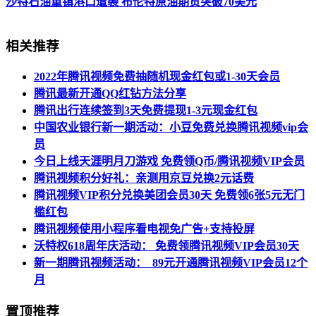
沙特石油重镇港口遭袭 布伦特原油期货突破70美元
相关推荐
2022年腾讯视频免费抽随机现金红包或1-30天会员
腾讯最新开通QQ红钻方法分享
腾讯出行连续签到3天免费提现1-3元现金红包
中国农业银行新一期活动：小豆免费兑换腾讯视频vip会
员
今日上线天涯明月刀游戏 免费领Q币/腾讯视频VIP会员
腾讯视频积分好礼：亲测用京豆兑换2元话费
腾讯视频VIP积分兑换美团会员30天 免费领6张5元无门
槛红包
腾讯视频使用小程序看电视免广告+支持投屏
沃特权618周年庆活动： 免费领腾讯视频VIP会员30天
新一期腾讯视频活动： 89元开通腾讯视频VIP会员12个
月
置顶推荐