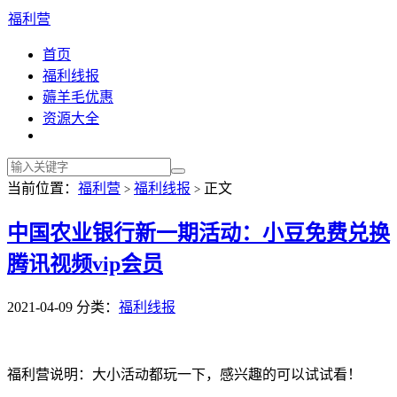
福利营
首页
福利线报
薅羊毛优惠
资源大全
当前位置：
福利营
福利线报
正文
>
>
中国农业银行新一期活动：小豆免费兑换
腾讯视频vip会员
2021-04-09
分类：
福利线报
福利营说明：大小活动都玩一下，感兴趣的可以试试看！