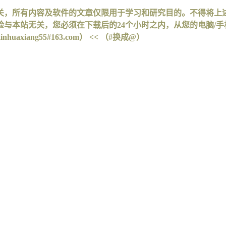
关，所有内容及软件的文章仅限用于学习和研究目的。不得将上
与本站无关，您必须在下载后的24个小时之内，从您的电脑/
iang55#163.com） << （#换成@）