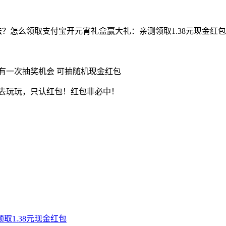
法？怎么领取支付宝开元宵礼盒赢大礼：亲测领取1.38元现金红
有一次抽奖机会 可抽随机现金红包
可以去玩玩，只认红包！红包非必中！
取1.38元现金红包