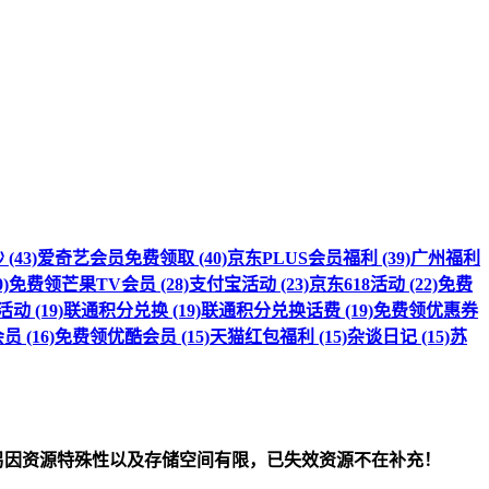
(43)
爱奇艺会员免费领取 (40)
京东PLUS会员福利 (39)
广州福利
)
免费领芒果TV会员 (28)
支付宝活动 (23)
京东618活动 (22)
免费
 (19)
联通积分兑换 (19)
联通积分兑换话费 (19)
免费领优惠券
 (16)
免费领优酷会员 (15)
天猫红包福利 (15)
杂谈日记 (15)
苏
om）删除！另因资源特殊性以及存储空间有限，已失效资源不在补充！