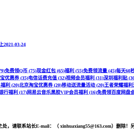
上
2021-03-24
9)
免费领Q币 (75)
现金红包 (65)
福利 (55)
免费领流量 (45)
每天60秒 
优惠券 (35)
电信话费充值 (32)
视频会员福利 (31)
深圳福利贴 (30
利 (20)
北京淘宝优惠券 (20)
移动送流量活动 (20)
王者荣耀福利活动
行福利 (17)
网易云音乐黑胶VIP会员福利 (16)
免费领百度网盘会员
之处，请联系站长
E-mail
：（ xinhuaxiang55@163.c