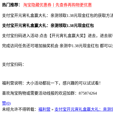
热门推荐：
淘宝隐藏优惠券丨先查券再购物更优惠
支付宝开元宵礼盒赢大礼：亲测领取1.38元现金红包的获取方
支付宝开元宵礼盒赢大礼：亲测领取1.38元现金红包
支付宝扫码进入活动 点击【开元宵礼盒赢大奖】进去，进去就
完成访问任务还可增加抽奖机会 亲测中1.38元现金红包 都
支付宝扫码：
福利营说明：大小活动都玩一下，感兴趣的可以试试看！
喜欢淘宝购物或需要活动线报的欢迎加群：875874264
赞(
0
)
未经允许不得转载：
福利营
»
支付宝开元宵礼盒赢大礼：亲测领