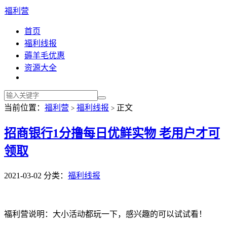
福利营
首页
福利线报
薅羊毛优惠
资源大全
当前位置：
福利营
福利线报
正文
>
>
招商银行1分撸每日优鲜实物 老用户才可
领取
2021-03-02
分类：
福利线报
福利营说明：大小活动都玩一下，感兴趣的可以试试看！