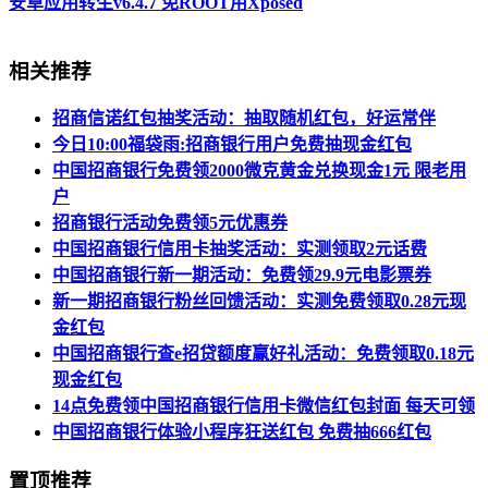
安卓应用转生v6.4.7 免ROOT用Xposed
相关推荐
招商信诺红包抽奖活动：抽取随机红包，好运常伴
今日10:00福袋雨:招商银行用户免费抽现金红包
中国招商银行免费领2000微克黄金兑换现金1元 限老用
户
招商银行活动免费领5元优惠券
中国招商银行信用卡抽奖活动：实测领取2元话费
中国招商银行新一期活动：免费领29.9元电影票券
新一期招商银行粉丝回馈活动：实测免费领取0.28元现
金红包
中国招商银行查e招贷额度赢好礼活动：免费领取0.18元
现金红包
14点免费领中国招商银行信用卡微信红包封面 每天可领
中国招商银行体验小程序狂送红包 免费抽666红包
置顶推荐