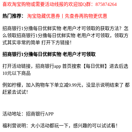
喜欢淘宝购物或需要活动线报的欢迎加Q群：875874264
热门推荐：
淘宝隐藏优惠券丨先查券再购物更优惠
招商银行1分撸每日优鲜实物 老用户才可领取的获取方法？怎
么领取招商银行1分撸每日优鲜实物 老用户才可领取，领取方
式其实非常的简单 打开下方链接！
招商银行1分撸每日优鲜实物 老用户才可领取
打开活动链接，招商银行app 首页搜索【每日优鲜】进去后选
10元以下商品
例如柠檬，加入购物车下单立减9.99元，没显示说明结束了 都
赶紧去试试！
活动地址：招商银行APP
福利营说明：大小活动都玩一下，感兴趣的可以试试看！