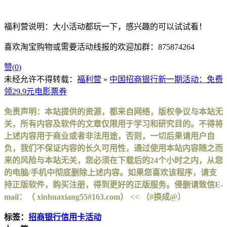
福利营说明：大小活动都玩一下，感兴趣的可以试试看！
喜欢淘宝购物或需要活动线报的欢迎加群：875874264
赞(
0
)
未经允许不得转载：
福利营
»
中国招商银行新一期活动：免费
领29.9元电影票券
免责声明：本站提供的资源，都来自网络，版权争议与本站无
关，所有内容及软件的文章仅限用于学习和研究目的。不得将
上述内容用于商业或者非法用途，否则，一切后果请用户自
负，我们不保证内容的长久可用性，通过使用本站内容随之而
来的风险与本站无关，您必须在下载后的24个小时之内，从您
的电脑/手机中彻底删除上述内容。如果您喜欢该程序，请支
持正版软件，购买注册，得到更好的正版服务。侵删请致信E-
mail：（ xinhuaxiang55#163.com） << （#换成@）
标签：
招商银行信用卡活动