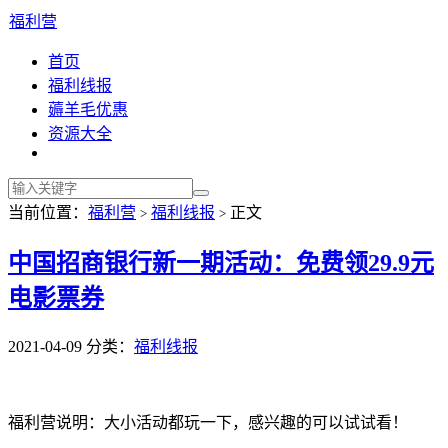
福利营
首页
福利线报
薅羊毛优惠
资源大全
当前位置：
福利营
福利线报
正文
>
>
中国招商银行新一期活动：免费领29.9元
电影票券
2021-04-09
分类：
福利线报
福利营说明：大小活动都玩一下，感兴趣的可以试试看！