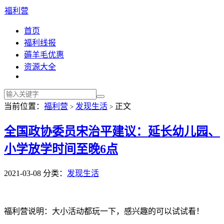
福利营
首页
福利线报
薅羊毛优惠
资源大全
当前位置：
福利营
发现生活
正文
>
>
全国政协委员宋治平建议：延长幼儿园、
小学放学时间至晚6点
2021-03-08
分类：
发现生活
福利营说明：大小活动都玩一下，感兴趣的可以试试看！