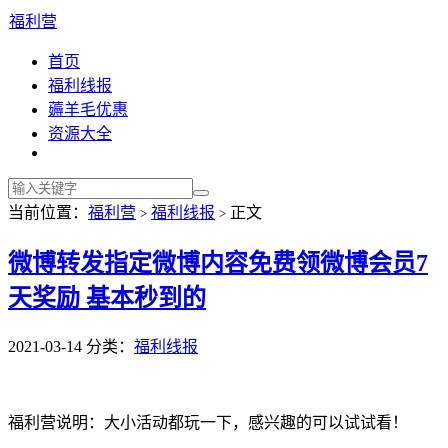
福利营
首页
福利线报
薅羊毛优惠
资源大全
当前位置：
福利营
福利线报
正文
>
>
微博转发指定微博内容免费领微博会员7
天奖励 基本秒到的
2021-03-14
分类：
福利线报
福利营说明：大小活动都玩一下，感兴趣的可以试试看！