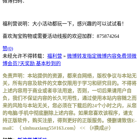
微博扫码：
福利营说明：大小活动都玩一下，感兴趣的可以试试看！
喜欢淘宝购物或需要活动线报的欢迎加群：875874264
赞(
0
)
未经允许不得转载：
福利营
»
微博转发指定微博内容免费领微
博会员7天奖励 基本秒到的
免责声明：本站提供的资源，都来自网络，版权争议与本站无
关，所有内容及软件的文章仅限用于学习和研究目的。不得将
上述内容用于商业或者非法用途，否则，一切后果请用户自
负，我们不保证内容的长久可用性，通过使用本站内容随之而
来的风险与本站无关，您必须在下载后的24个小时之内，从您
的电脑/手机中彻底删除上述内容。如果您喜欢该程序，请支
持正版软件，购买注册，得到更好的正版服务。侵删请致信E-
mail：（ xinhuaxiang55#163.com） << （#换成@）