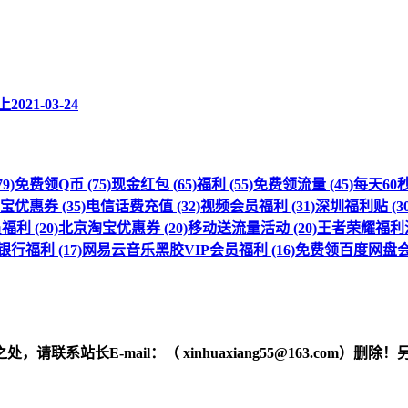
上
2021-03-24
9)
免费领Q币 (75)
现金红包 (65)
福利 (55)
免费领流量 (45)
每天60秒 
优惠券 (35)
电信话费充值 (32)
视频会员福利 (31)
深圳福利贴 (30
利 (20)
北京淘宝优惠券 (20)
移动送流量活动 (20)
王者荣耀福利活动
行福利 (17)
网易云音乐黑胶VIP会员福利 (16)
免费领百度网盘会员
之处，请联系站长
E-mail
：（ xinhuaxiang55@163.c