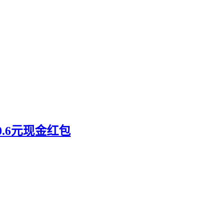
.6元现金红包