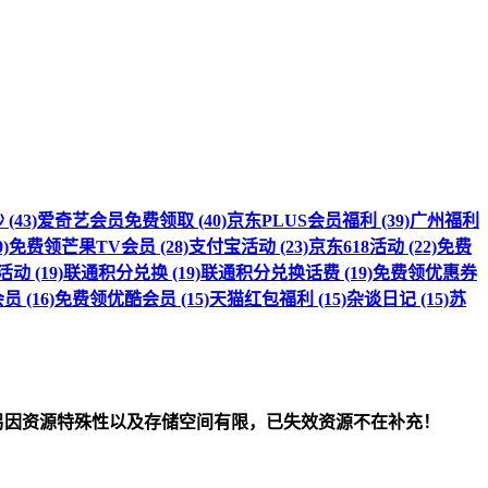
(43)
爱奇艺会员免费领取 (40)
京东PLUS会员福利 (39)
广州福利
)
免费领芒果TV会员 (28)
支付宝活动 (23)
京东618活动 (22)
免费
 (19)
联通积分兑换 (19)
联通积分兑换话费 (19)
免费领优惠券
 (16)
免费领优酷会员 (15)
天猫红包福利 (15)
杂谈日记 (15)
苏
om）删除！另因资源特殊性以及存储空间有限，已失效资源不在补充！