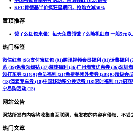
中国移动春季好礼活动，亲测领取5元话费劵
KFC肯德基半价疯狂星期四，抢购立减50%
置顶推荐
饿了么红包来袭：每天免费领饿了么随机红包 一般5元以
热门标签
微信红包 (96)
支付宝红包 (91)
腾讯视频会员福利 (81)
话费福利 (7
贴 (39)
免费领绿钻 (37)
游戏福利 (36)
广州淘宝优惠券 (36)
深圳淘宝
领打车券 (21)
QQ会员福利 (21)
免费美团外卖券 (20)
QQ超级会员福
(18)
滴滴专车券 (18)
中国移动积分换话费 (18)
限时福利 (17)
招商银
宁易购活动 (15)
网站公告
网站所发布内容均收集自互联网，若发布的内容有侵权、不妥
热门文章