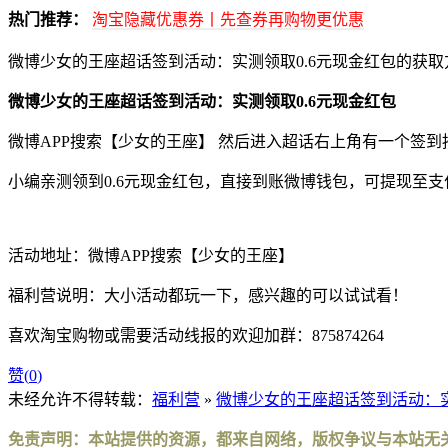
热门推荐：
淘宝隐藏优惠券丨先查券再购物更优惠
微博少女的王座超话签到活动：实测领取0.6元现金红包的获取
微博少女的王座超话签到活动：实测领取0.6元现金红包
微博APP搜索【少女的王座】 然后进入超话右上角有一个签到
小编亲测领到0.6元现金红包，直接到账微博钱包，可提现至
活动地址：微博APP搜索【少女的王座】
福利营说明：大小活动都玩一下，感兴趣的可以试试看！
喜欢淘宝购物或需要活动线报的欢迎加群：875874264
赞(
0
)
未经允许不得转载：
福利营
»
微博少女的王座超话签到活动：实
免责声明：本站提供的资源，都来自网络，版权争议与本站无