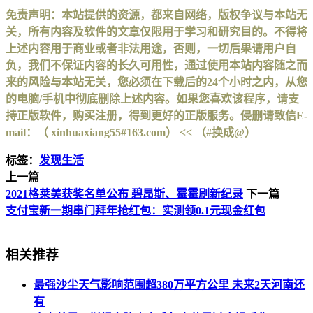
免责声明：本站提供的资源，都来自网络，版权争议与本站无
关，所有内容及软件的文章仅限用于学习和研究目的。不得将
上述内容用于商业或者非法用途，否则，一切后果请用户自
负，我们不保证内容的长久可用性，通过使用本站内容随之而
来的风险与本站无关，您必须在下载后的24个小时之内，从您
的电脑/手机中彻底删除上述内容。如果您喜欢该程序，请支
持正版软件，购买注册，得到更好的正版服务。侵删请致信E-
mail：（ xinhuaxiang55#163.com） << （#换成@）
标签：
发现生活
上一篇
2021格莱美获奖名单公布 碧昂斯、霉霉刷新纪录
下一篇
支付宝新一期串门拜年抢红包：实测领0.1元现金红包
相关推荐
最强沙尘天气影响范围超380万平方公里 未来2天河南还
有