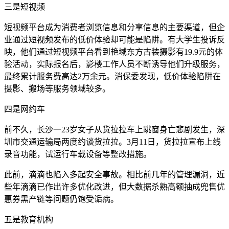
三是短视频
短视频平台成为消费者浏览信息和分享信息的主要渠道，但企
业通过短视频发布的低价体验却可能是陷阱。有大学生投诉反
映，他们通过短视频平台看到艳域东方古装摄影有19.9元的体
验活动，实际报名后，影楼工作人员不断诱导他们升级服务，
最终累计服务费高达2万余元。消保委发现，低价体验陷阱在
摄影、搬场等服务领域较多。
四是网约车
前不久，长沙一23岁女子从货拉拉车上跳窗身亡悲剧发生，深
圳市交通运输局两度约谈货拉拉。3月11日，货拉拉宣布上线
录音功能，试运行车载设备等整改措施。
此前，滴滴也陷入多起安全事故。相比前几年的管理漏洞，近
些年滴滴已作出许多优化改进，但大数据杀熟高额抽成兜售优
惠券黑产链等问题仍饱受诟病。
五是教育机构