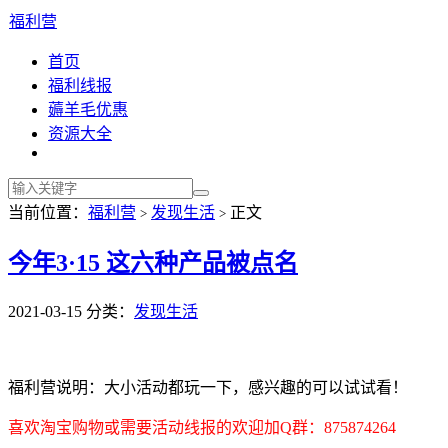
福利营
首页
福利线报
薅羊毛优惠
资源大全
当前位置：
福利营
发现生活
正文
>
>
今年3·15 这六种产品被点名
2021-03-15
分类：
发现生活
福利营说明：大小活动都玩一下，感兴趣的可以试试看！
喜欢淘宝购物或需要活动线报的欢迎加Q群：875874264