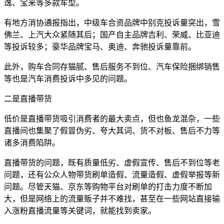
逸、宝来等多款车型。
有地方消协通报指出，中级车合资品牌中别克投诉量突出，雪
佛兰、上汽大众紧随其后；国产自主品牌吉利、荣威、比亚迪
等投诉较多；豪华品牌宝马、奥迪、奔驰投诉量靠前。
此外，购车合同存猫腻、售后服务不到位、汽车保险捆绑销售
等也是汽车消费投诉中多见的问题。
二是直播带货
低价是直播带货吸引消费者的最大卖点，但也鱼龙混杂，一些
直播间也集聚了假冒伪劣、夸大其词、货不对板、售后不力等
诸多消费陷阱。
直播带货的问题，既有质量低劣、虚假宣传、售后不到位等老
问题，还有公众人物带货刷单造假、流量造假、虚假举报等新
问题。尽管天猫、京东等购物平台对刷单的打击力度不断加
大，但是网络上的流量贩子并不难找，甚至在一些网站直接输
入涨粉直播流量等关键词，就能找到卖家。