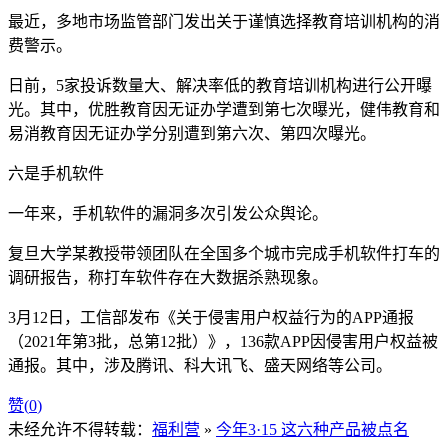
最近，多地市场监管部门发出关于谨慎选择教育培训机构的消
费警示。
日前，5家投诉数量大、解决率低的教育培训机构进行公开曝
光。其中，优胜教育因无证办学遭到第七次曝光，健伟教育和
易消教育因无证办学分别遭到第六次、第四次曝光。
六是手机软件
一年来，手机软件的漏洞多次引发公众舆论。
复旦大学某教授带领团队在全国多个城市完成手机软件打车的
调研报告，称打车软件存在大数据杀熟现象。
3月12日，工信部发布《关于侵害用户权益行为的APP通报
（2021年第3批，总第12批）》，136款APP因侵害用户权益被
通报。其中，涉及腾讯、科大讯飞、盛天网络等公司。
赞(
0
)
未经允许不得转载：
福利营
»
今年3·15 这六种产品被点名