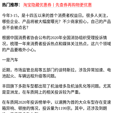
热门推荐：
淘宝隐藏优惠券丨先查券再购物更优惠
今年3·15，是十四五以来的首个消费者权益日。很多人关注，
哪些企业、产品将被大幅度曝光？不少商家担心，自己的产品
会不会被点名？
根据中国消费者协会公布的2020年全国消协组织受理投诉情
况，梳理一年来消费者投诉热点和媒体关注热点，这六个领域
的产品要格外小心。
一是汽车
近期，市场监管总局等五部门约谈特斯拉，涉及异常加速、电
池起火、车辆远程升级等问题。
丰田旗下多款车型都出现了机油增多及机油乳化等问题。尤其
是亚洲龙，在车质网上的相关投诉较为严重。
在车质网2020年投诉榜单中，以速腾为首的大众车型存在变速
箱异响、顿挫的情况，投诉量为1199宗。其中，还涉及到朗