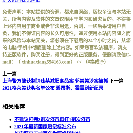
群失眠困扰比例低
免责声明：本站提供的资源，都来自网络，版权争议与本站无
关，所有内容及软件的文章仅限用于学习和研究目的。不得将
上述内容用于商业或者非法用途，否则，一切后果请用户自
负，我们不保证内容的长久可用性，通过使用本站内容随之而
来的风险与本站无关，您必须在下载后的24个小时之内，从您
的电脑/手机中彻底删除上述内容。如果您喜欢该程序，请支
持正版软件，购买注册，得到更好的正版服务。侵删请致信E-
mail：（ xinhuaxiang55#163.com） << （#换成@）
上一篇
上海警方破获制销违禁减肥食品案 郭美美涉案被抓
下一篇
2021格莱美获奖名单公布 碧昂斯、霉霉刷新纪录
相关推荐
不建议打完2剂次疫苗再打1剂次疫苗
2021年最新国家赔偿标准公布