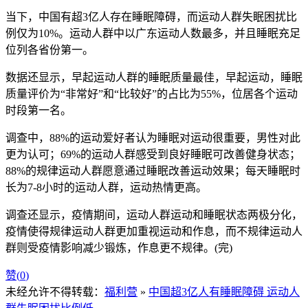
当下，中国有超3亿人存在睡眠障碍，而运动人群失眠困扰比
例仅为10%。运动人群中以广东运动人数最多，并且睡眠充足
位列各省份第一。
数据还显示，早起运动人群的睡眠质量最佳，早起运动，睡眠
质量评价为“非常好”和“比较好”的占比为55%，位居各个运动
时段第一名。
调查中，88%的运动爱好者认为睡眠对运动很重要，男性对此
更为认可；69%的运动人群感受到良好睡眠可改善健身状态；
88%的规律运动人群愿意通过睡眠改善运动效果；每天睡眠时
长为7-8小时的运动人群，运动热情更高。
调查还显示，疫情期间，运动人群运动和睡眠状态两极分化，
疫情使得规律运动人群更加重视运动和作息，而不规律运动人
群则受疫情影响减少锻炼，作息更不规律。(完)
赞(
0
)
未经允许不得转载：
福利营
»
中国超3亿人有睡眠障碍 运动人