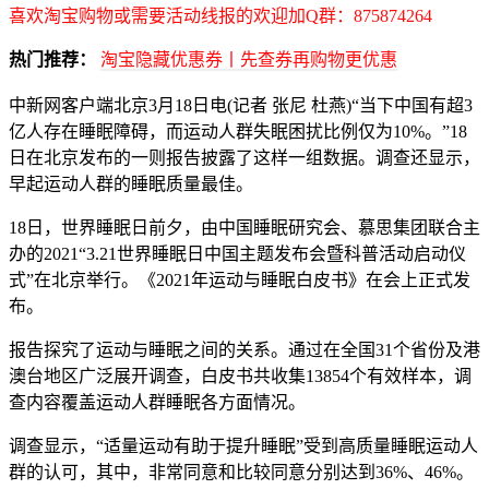
喜欢淘宝购物或需要活动线报的欢迎加Q群：875874264
热门推荐：
淘宝隐藏优惠券丨先查券再购物更优惠
中新网客户端北京3月18日电(记者 张尼 杜燕)“当下中国有超3
亿人存在睡眠障碍，而运动人群失眠困扰比例仅为10%。”18
日在北京发布的一则报告披露了这样一组数据。调查还显示，
早起运动人群的睡眠质量最佳。
18日，世界睡眠日前夕，由中国睡眠研究会、慕思集团联合主
办的2021“3.21世界睡眠日中国主题发布会暨科普活动启动仪
式”在北京举行。《2021年运动与睡眠白皮书》在会上正式发
布。
报告探究了运动与睡眠之间的关系。通过在全国31个省份及港
澳台地区广泛展开调查，白皮书共收集13854个有效样本，调
查内容覆盖运动人群睡眠各方面情况。
调查显示，“适量运动有助于提升睡眠”受到高质量睡眠运动人
群的认可，其中，非常同意和比较同意分别达到36%、46%。