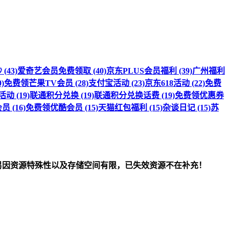
(43)
爱奇艺会员免费领取 (40)
京东PLUS会员福利 (39)
广州福利
)
免费领芒果TV会员 (28)
支付宝活动 (23)
京东618活动 (22)
免费
 (19)
联通积分兑换 (19)
联通积分兑换话费 (19)
免费领优惠券
 (16)
免费领优酷会员 (15)
天猫红包福利 (15)
杂谈日记 (15)
苏
om）删除！另因资源特殊性以及存储空间有限，已失效资源不在补充！