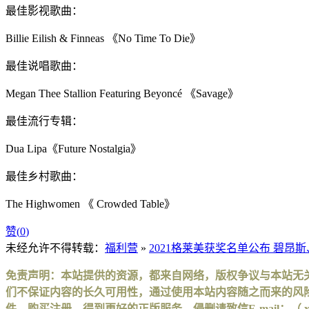
最佳影视歌曲：
Billie Eilish & Finneas 《No Time To Die》
最佳说唱歌曲：
Megan Thee Stallion Featuring Beyoncé 《Savage》
最佳流行专辑：
Dua Lipa《Future Nostalgia》
最佳乡村歌曲：
The Highwomen 《 Crowded Table》
赞(
0
)
未经允许不得转载：
福利营
»
2021格莱美获奖名单公布 碧昂
免责声明：本站提供的资源，都来自网络，版权争议与本站无
们不保证内容的长久可用性，通过使用本站内容随之而来的风险
件，购买注册，得到更好的正版服务。侵删请致信E-mail：（ xinhuax