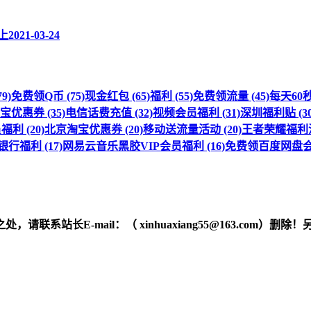
上
2021-03-24
9)
免费领Q币 (75)
现金红包 (65)
福利 (55)
免费领流量 (45)
每天60秒 
优惠券 (35)
电信话费充值 (32)
视频会员福利 (31)
深圳福利贴 (30
利 (20)
北京淘宝优惠券 (20)
移动送流量活动 (20)
王者荣耀福利活动
行福利 (17)
网易云音乐黑胶VIP会员福利 (16)
免费领百度网盘会员
之处，请联系站长
E-mail
：（ xinhuaxiang55@163.c