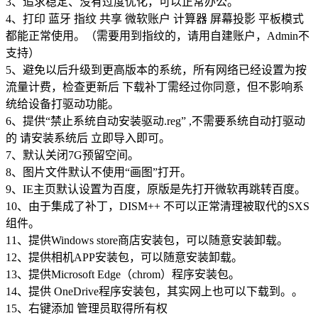
3、追求稳定、没有过度优化，可以正常办公。
4、打印 蓝牙 指纹 共享 微软账户 计算器 屏幕投影 平板模式
都能正常使用。（需要用到指纹的，请用自建账户，Admin不
支持）
5、避免以后升级到更高版本的系统，所有网络已经设置为按
流量计费，检查更新后 下载补丁需经过你同意，但不影响系
统给设备打驱动功能。
6、提供“禁止系统自动安装驱动.reg” ,不需要系统自动打驱动
的 请安装系统后 立即导入即可。
7、默认关闭7G预留空间。
8、图片文件默认不使用“画图”打开。
9、IE主页默认设置为百度，原版是先打开微软再跳转百度。
10、由于集成了补丁，DISM++ 不可以正常清理被取代的SXS
组件。
11、提供Windows store商店安装包，可以随意安装卸载。
12、提供相机APP安装包，可以随意安装卸载。
13、提供Microsoft Edge（chrom）程序安装包。
14、提供 OneDrive程序安装包，其实网上也可以下载到。。
15、右键添加 管理员取得所有权