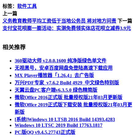
标签：
软件工具
上一篇
义务教育教师平均工资低于当地公务员 将对地方问责
下一篇
支付宝花呗膨一膨活动：实测免费领实体店花呗立减券3.9元
相关推荐
360驱动大师 v2.0.0.1600 纯净版绿色单文件
无视黑号，安卓百度网盘免登陆高速下载应用
MX Player播放器「1.26.4」去广告版
万兴PDF专家_v7.6.2 Build 4929_中文绿色特别版
天翼云盘PC客户端v6.3.5.0 绿色精简版
微软Office 2016正式版 批量授权版21年03月更新版
微软Office 2019正式版下载安装 批量授权版21年03月更
新版
[系统]Windows 10 LTSB 2016 Build 14393.4283
Windows 10 LTSC 2019 Build 17763.1817
PC版QQ v9.4.5.27743正式版