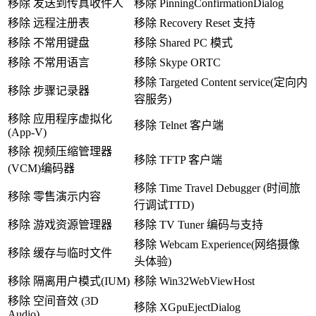
移除 发送到传真收件人
移除 PinningConfirmationDialog
移除 远程注册表
移除 Recovery Reset 支持
移除 不常用键盘
移除 Shared PC 模式
移除 不常用语言
移除 Skype ORTC
移除 Targeted Content service(定向内
移除 步骤记录器
容服务)
移除 应用程序虚拟化
移除 Telnet 客户端
(App-V)
移除 视频压缩管理器
移除 TFTP 客户端
(VCM)编码器
移除 Time Travel Debugger (时间旅
移除 零售演示内容
行调试TTD)
移除 游戏资源管理器
移除 TV Tuner 编码与支持
移除 Webcam Experience(网络摄像
移除 缓存与临时文件
头体验)
移除 隔离用户模式(IUM)
移除 Win32WebViewHost
移除 空间音效 (3D
移除 XGpuEjectDialog
Audio)