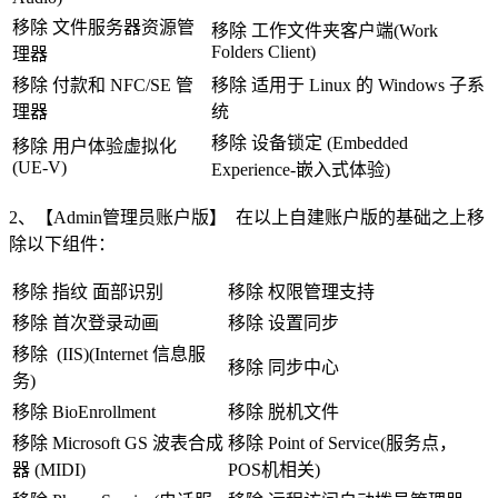
移除 文件服务器资源管
移除 工作文件夹客户端(Work
Folders Client)
理器
移除 付款和 NFC/SE 管
移除 适用于 Linux 的 Windows 子系
理器
统
移除 设备锁定 (Embedded
移除 用户体验虚拟化
(UE-V)
Experience-嵌入式体验)
2、【Admin管理员账户版】 在以上自建账户版的基础之上移
除以下组件：
移除 指纹 面部识别
移除 权限管理支持
移除 首次登录动画
移除 设置同步
移除 (IIS)(Internet 信息服
移除 同步中心
务)
移除 BioEnrollment
移除 脱机文件
移除 Microsoft GS 波表合成
移除 Point of Service(服务点，
器 (MIDI)
POS机相关)