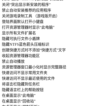
关闭“突出显示新安装的程序”
禁止自动安装推荐的应用程序
关闭游戏录制工具 （游戏版开启）
登陆界面默认打开小键盘
打开资源管理器时显示“此电脑”
显示所有文件扩展名
隐藏可执行文件小盾牌
隐藏NTFS蓝色箭头压缩标识
创建快捷方式时不添加“快捷方式”文字
收起资源管理器功能区
禁止自动播放
资源管理器窗口最小化时显示完整路径
快速访问不显示常用文件夹
快速访问不显示最近使用的文件
将语言栏隐藏到任务栏
隐藏语言栏上的帮助按钮
在桌面显示“此电脑”
在桌面显示“回收站”