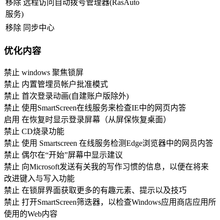
移除 远程访问自动拨号管理器(RasAuto
服务)
移除 同步中心
优化内容
禁止 windows 聚焦锁屏
禁止 内置管埋员帐户批准模式
禁止 首次登录动画(自建账户版除外)
禁止 使用SmartScreen在线服务来检查IE中的网页内答
启用 在恢复时显示登录屏幕（从屏保恢复桌面）
禁止 CD烧录功能
禁止 使用 Smartscreen 在线服务检测Edge浏览器中的网员内答
禁止 偶尔在“开始”屏幕中显示建议
禁止 向Microsoft发送有关我的写作习惯的信息，以便在将来
改进键入与写入功能
禁止 在锁屏界面获取更多的有趣元素、提示以及技巧
禁止 打开SmartScreen筛迭器，以检查Windows应用商店应用所
使用的Web内容