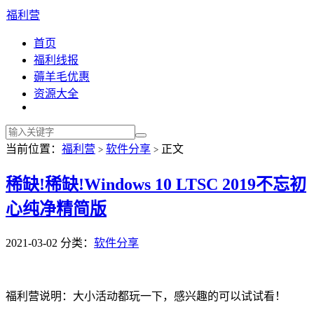
福利营
首页
福利线报
薅羊毛优惠
资源大全
当前位置：
福利营
软件分享
正文
>
>
稀缺!稀缺!Windows 10 LTSC 2019不忘初
心纯净精简版
2021-03-02
分类：
软件分享
福利营说明：大小活动都玩一下，感兴趣的可以试试看！