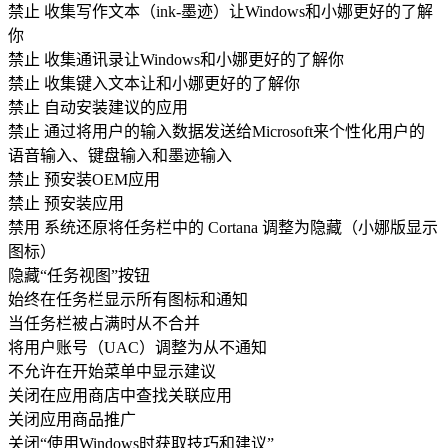
禁止 收集写作文本（ink-墨迹）让Windows和小娜更好的了解
你
禁止 收集通讯录让Windows和小娜更好的了解你
禁止 收集键入文本让和小娜更好的了解你
禁止 自动安装建议的应用
禁止 通过将用户的输入数据发送给Microsoft来个性化用户的
语音输入、键盘输入和墨迹输入
禁止 预安装OEM应用
禁止 预安装应用
禁用 系统还原将任务栏中的 Cortana 调整为隐藏（小娜版显示
图标）
隐藏“任务视图”按钮
始终在任务栏显示所有图标和通知
当任务栏被占满时从不合并
将用户账号（UAC）调整为从不通知
不允许在开始菜单中显示建议
关闭在应用商店中查找关联应用
关闭应用商品推广
关闭“使用Windows时获取技巧和建议”