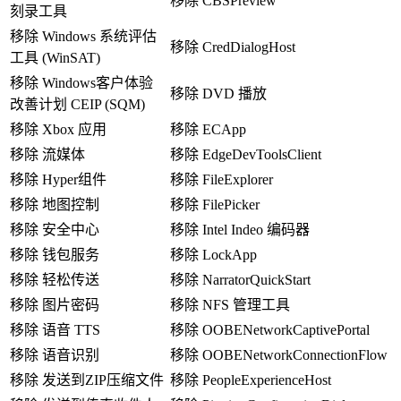
移除 CBSPreview
刻录工具
移除 Windows 系统评估
移除 CredDialogHost
工具 (WinSAT)
移除 Windows客户体验
移除 DVD 播放
改善计划 CEIP (SQM)
移除 Xbox 应用
移除 ECApp
移除 流媒体
移除 EdgeDevToolsClient
移除 Hyper组件
移除 FileExplorer
移除 地图控制
移除 FilePicker
移除 安全中心
移除 Intel Indeo 编码器
移除 钱包服务
移除 LockApp
移除 轻松传送
移除 NarratorQuickStart
移除 图片密码
移除 NFS 管理工具
移除 语音 TTS
移除 OOBENetworkCaptivePortal
移除 语音识别
移除 OOBENetworkConnectionFlow
移除 发送到ZIP压缩文件
移除 PeopleExperienceHost