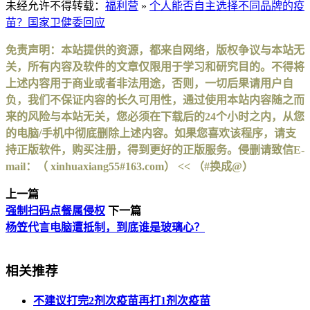
未经允许不得转载：
福利营
»
个人能否自主选择不同品牌的疫
苗？国家卫健委回应
免责声明：本站提供的资源，都来自网络，版权争议与本站无
关，所有内容及软件的文章仅限用于学习和研究目的。不得将
上述内容用于商业或者非法用途，否则，一切后果请用户自
负，我们不保证内容的长久可用性，通过使用本站内容随之而
来的风险与本站无关，您必须在下载后的24个小时之内，从您
的电脑/手机中彻底删除上述内容。如果您喜欢该程序，请支
持正版软件，购买注册，得到更好的正版服务。侵删请致信E-
mail：（ xinhuaxiang55#163.com） << （#换成@）
上一篇
强制扫码点餐属侵权
下一篇
杨笠代言电脑遭抵制，到底谁是玻璃心？
相关推荐
不建议打完2剂次疫苗再打1剂次疫苗