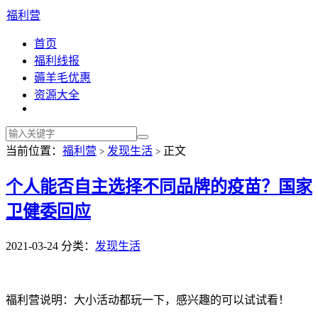
福利营
首页
福利线报
薅羊毛优惠
资源大全
当前位置：
福利营
发现生活
正文
>
>
个人能否自主选择不同品牌的疫苗？国家
卫健委回应
2021-03-24
分类：
发现生活
福利营说明：大小活动都玩一下，感兴趣的可以试试看！