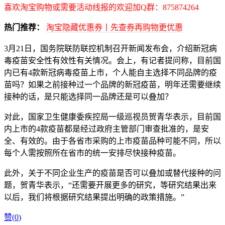
喜欢淘宝购物或需要活动线报的欢迎加Q群：875874264
热门推荐：
淘宝隐藏优惠券丨先查券再购物更优惠
3月21日，国务院联防联控机制召开新闻发布会，介绍新冠病
毒疫苗安全性有效性有关情况。会上，有记者提问称，目前国
内已有4款新冠病毒疫苗上市，个人能自主选择不同品牌的疫
苗吗？如果之前接种过一个品牌的新冠疫苗，明年还需要继续
接种的话，是只能选择同一品牌还是可以叠加？
对此，国家卫生健康委疾控局一级巡视员贺青华表示，目前国
内上市的4款疫苗都是经过政府主管部门审查批准的，是安
全、有效的。由于各省市采购的上市疫苗品种可能不同，所以
每个人需按照所在省市的统一安排尽快接种疫苗。
此外，关于不同企业生产的疫苗是否可以叠加或替代接种的问
题，贺青华表示，“还需要开展更多的研究，等研究结果出来
以后，我们将根据研究结果提出明确的政策措施。”
赞(
0
)