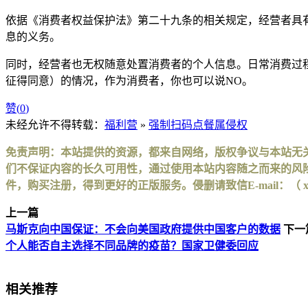
依据《消费者权益保护法》第二十九条的相关规定，经营者具
息的义务。
同时，经营者也无权随意处置消费者的个人信息。日常消费过程
征得同意）的情况，作为消费者，你也可以说NO。
赞(
0
)
未经允许不得转载：
福利营
»
强制扫码点餐属侵权
免责声明：本站提供的资源，都来自网络，版权争议与本站无
们不保证内容的长久可用性，通过使用本站内容随之而来的风险
件，购买注册，得到更好的正版服务。侵删请致信E-mail：（ xinhuax
上一篇
马斯克向中国保证：不会向美国政府提供中国客户的数据
下一
个人能否自主选择不同品牌的疫苗？国家卫健委回应
相关推荐