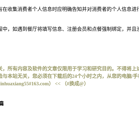
有在收集消费者个人信息时应明确告知并对消费者的个人信息进
中，如遇到餐厅将填写信息、注册会员和点餐强制绑定，并且没有
关，所有内容及软件的文章仅限用于学习和研究目的。不得将上
与本站无关，您必须在下载后的24个小时之内，从您的电脑/
iang55#163.com） << （#换成@）
篇