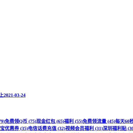
上
2021-03-24
9)
免费领Q币 (75)
现金红包 (65)
福利 (55)
免费领流量 (45)
每天60秒 
优惠券 (35)
电信话费充值 (32)
视频会员福利 (31)
深圳福利贴 (30