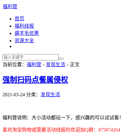
福利营
首页
福利线报
薅羊毛优惠
资源大全
当前位置：
福利营
发现生活
正文
>
>
强制扫码点餐属侵权
2021-03-24
分类：
发现生活
福利营说明：大小活动都玩一下，感兴趣的可以试试看！
喜欢淘宝购物或需要活动线报的欢迎加Q群：875874264