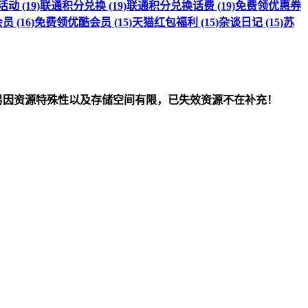
 (19)
联通积分兑换 (19)
联通积分兑换话费 (19)
免费领优惠券
 (16)
免费领优酷会员 (15)
天猫红包福利 (15)
杂谈日记 (15)
苏
om）删除！另因资源特殊性以及存储空间有限，已失效资源不在补充！