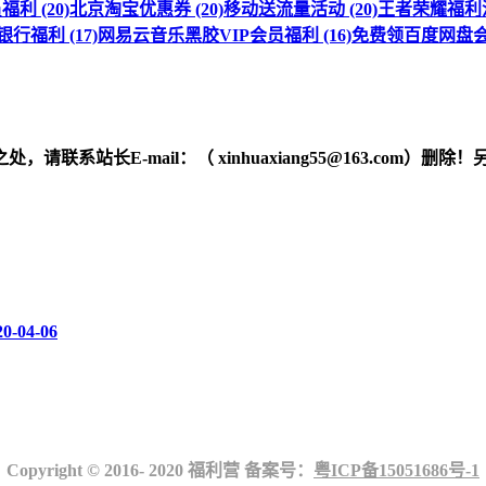
利 (20)
北京淘宝优惠券 (20)
移动送流量活动 (20)
王者荣耀福利活动
行福利 (17)
网易云音乐黑胶VIP会员福利 (16)
免费领百度网盘会员
之处，请联系站长
E-mail
：（ xinhuaxiang55@163.c
20-04-06
Copyright © 2016- 2020 福利营 备案号：
粤ICP备15051686号-1