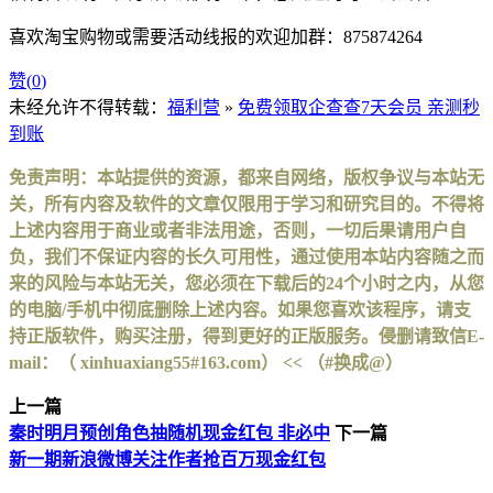
喜欢淘宝购物或需要活动线报的欢迎加群：875874264
赞(
0
)
未经允许不得转载：
福利营
»
免费领取企查查7天会员 亲测秒
到账
免责声明：本站提供的资源，都来自网络，版权争议与本站无
关，所有内容及软件的文章仅限用于学习和研究目的。不得将
上述内容用于商业或者非法用途，否则，一切后果请用户自
负，我们不保证内容的长久可用性，通过使用本站内容随之而
来的风险与本站无关，您必须在下载后的24个小时之内，从您
的电脑/手机中彻底删除上述内容。如果您喜欢该程序，请支
持正版软件，购买注册，得到更好的正版服务。侵删请致信E-
mail：（ xinhuaxiang55#163.com） << （#换成@）
上一篇
秦时明月预创角色抽随机现金红包 非必中
下一篇
新一期新浪微博关注作者抢百万现金红包