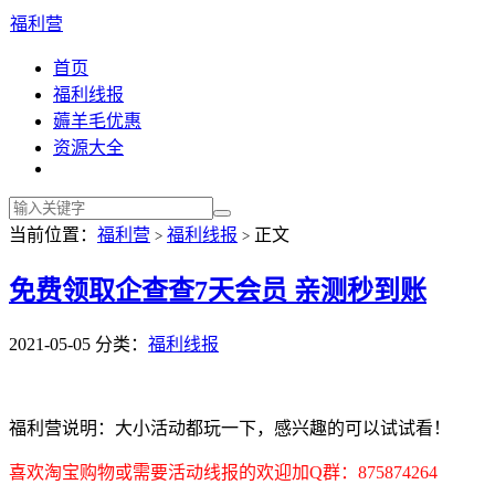
福利营
首页
福利线报
薅羊毛优惠
资源大全
当前位置：
福利营
福利线报
正文
>
>
免费领取企查查7天会员 亲测秒到账
2021-05-05
分类：
福利线报
福利营说明：大小活动都玩一下，感兴趣的可以试试看！
喜欢淘宝购物或需要活动线报的欢迎加Q群：875874264