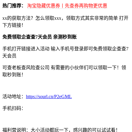
热门推荐：
淘宝隐藏优惠券丨先查券再购物更优惠
xx的获取方法？怎么领取xxx，领取方式其实非常的简单 打开
下方链接！
免费领取企查查7天会员 亲测秒到账
手机打开链接进入活动 输入手机号登录即可免费领取企查查7
天会员
可查老板查风险查公司 有需要的小伙伴们可以领取一下！领
取秒到账！
活动地址：
https://sourl.cn/P2eGML
手机扫码：
福利营说明：大小活动都玩一下，感兴趣的可以试试看！