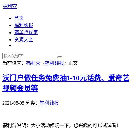
福利营
首页
福利线报
薅羊毛优惠
资源大全
当前位置：
福利营
福利线报
正文
>
>
沃门户做任务免费抽1-10元话费、爱奇艺
视频会员等
2021-05-05
分类：
福利线报
福利营说明：大小活动都玩一下，感兴趣的可以试试看！