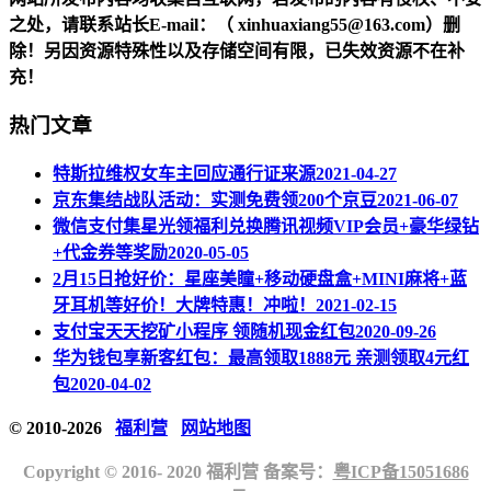
之处，请联系站长
E-mail
：（ xinhuaxiang55@163.com）删
除！另因资源特殊性以及存储空间有限，已失效资源不在补
充！
热门文章
特斯拉维权女车主回应通行证来源
2021-04-27
京东集结战队活动：实测免费领200个京豆
2021-06-07
微信支付集星光领福利兑换腾讯视频VIP会员+豪华绿钻
+代金券等奖励
2020-05-05
2月15日抢好价：星座美瞳+移动硬盘盒+MINI麻将+蓝
牙耳机等好价！大牌特惠！冲啦！
2021-02-15
支付宝天天挖矿小程序 领随机现金红包
2020-09-26
华为钱包享新客红包：最高领取1888元 亲测领取4元红
包
2020-04-02
© 2010-2026
福利营
网站地图
Copyright © 2016- 2020 福利营 备案号：
粤ICP备15051686