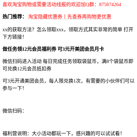
喜欢淘宝购物或需要活动线报的欢迎加Q群：875874264
热门推荐：
淘宝隐藏优惠券丨先查券再购物更优惠
xx的获取方法？怎么领取xxx，领取方式其实非常的简单 打开
下方链接！
做任务领12元会员福利券 可3元开美团会员月卡
微信扫码进入活动 每日完成任务领取袋鼠币，满8个袋鼠币即
可兑换12元会员抵扣券
可3元开通美团会员，每人限兑换1次，有需要的小伙伴们可以
参与一下！
微信扫码：
福利营说明：大小活动都玩一下，感兴趣的可以试试看！