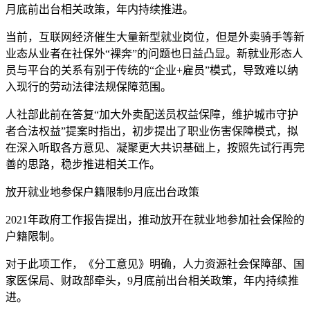
月底前出台相关政策，年内持续推进。
当前，互联网经济催生大量新型就业岗位，但是外卖骑手等新
业态从业者在社保外“裸奔”的问题也日益凸显。新就业形态人
员与平台的关系有别于传统的“企业+雇员”模式，导致难以纳
入现行的劳动法律法规保障范围。
人社部此前在答复“加大外卖配送员权益保障，维护城市守护
者合法权益”提案时指出，初步提出了职业伤害保障模式，拟
在深入听取各方意见、凝聚更大共识基础上，按照先试行再完
善的思路，稳步推进相关工作。
放开就业地参保户籍限制9月底出台政策
2021年政府工作报告提出，推动放开在就业地参加社会保险的
户籍限制。
对于此项工作，《分工意见》明确，人力资源社会保障部、国
家医保局、财政部牵头，9月底前出台相关政策，年内持续推
进。