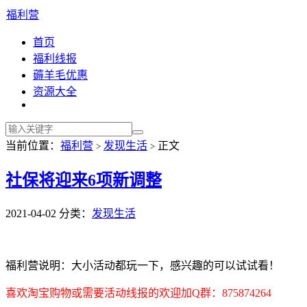
福利营
首页
福利线报
薅羊毛优惠
资源大全
当前位置：
福利营
发现生活
正文
>
>
社保将迎来6项新调整
2021-04-02
分类：
发现生活
福利营说明：大小活动都玩一下，感兴趣的可以试试看！
喜欢淘宝购物或需要活动线报的欢迎加Q群：875874264