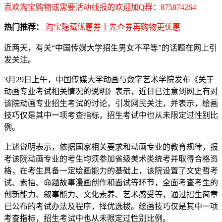
喜欢淘宝购物或需要活动线报的欢迎加Q群：875874264
热门推荐：
淘宝隐藏优惠券丨先查券再购物更优惠
近两天，有关“中国传媒大学招生男女不平等”的话题在网上引
发关注。
3月29日上午，中国传媒大学动画与数字艺术学院发布《关于
动画专业考试相关情况的说明》表示，近日已注意到网上有对
该院动画专业招生考试的讨论，引发网民关注，并表示，绘画
技巧仅是其中一项考查指标，招生考试中也从未限定过性别比
例。
上述说明表示，依据国家相关要求和动画专业的教育规律，报
考该院动画专业的考生均须参加省级美术类统考并取得合格资
格，在考生具备一定绘画能力的基础上，该院设置了文史哲考
试、素描、命题故事漫画创作和面试等环节，全面考查考生的
创新能力、叙事能力、文化素养、艺术感受等，通过招生简章
已公布的考试办法及程序，择优选拔。绘画技巧仅是其中一项
考查指标，招生考试中也从未限定过性别比例。