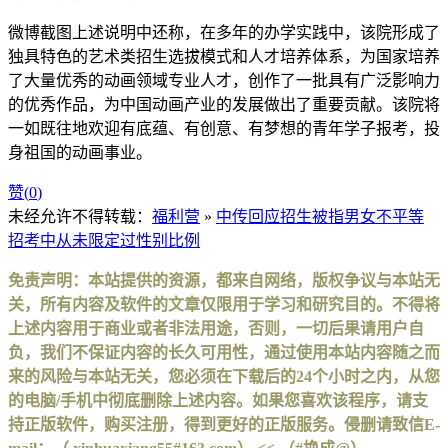
微博截图上述说明中还称，在多年的办学实践中，该院形成了
独具特色的艺术类招生选拔模式和人才培养体系，为国家培养
了大量优秀的动画领域专业人才，创作了一批具有广泛影响力
的优秀作品，为中国动画产业的发展做出了重要贡献。该院将
一如既往地欢迎有底蕴、有创意、有梦想的青年学子报考，投
身祖国的动画事业。
赞(
0
)
未经允许不得转载：
福利营
»
中传回应招生被指男女不平等
招考中从未限定过性别比例
免责声明：本站提供的资源，都来自网络，版权争议与本站无
关，所有内容及软件的文章仅限用于学习和研究目的。不得将
上述内容用于商业或者非法用途，否则，一切后果请用户自
负，我们不保证内容的长久可用性，通过使用本站内容随之而
来的风险与本站无关，您必须在下载后的24个小时之内，从您
的电脑/手机中彻底删除上述内容。如果您喜欢该程序，请支
持正版软件，购买注册，得到更好的正版服务。侵删请致信E-