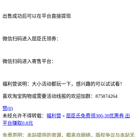
出售成功后可以在平台直接提现
微信扫码进入屈臣氏领券：
微信扫码进入寄售平台：
福利营说明：大小活动都玩一下，感兴趣的可以试试看！
喜欢淘宝购物或需要活动线报的欢迎加群：875874264
赞(
0
)
未经允许不得转载：
福利营
»
屈臣氏免费领300-30优惠券 出
平台赚取0.8元
免责声明：本站提供的资源，都来自网络，版权争议与本站无