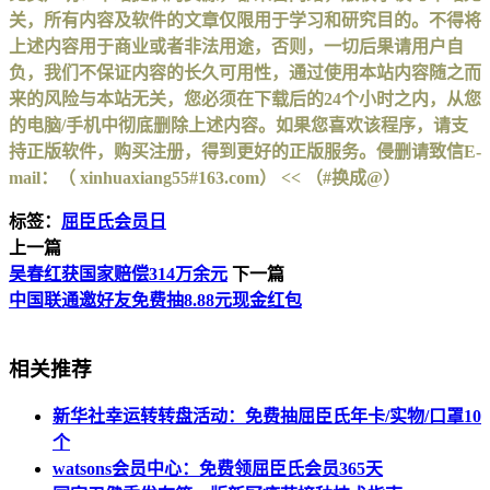
关，所有内容及软件的文章仅限用于学习和研究目的。不得将
上述内容用于商业或者非法用途，否则，一切后果请用户自
负，我们不保证内容的长久可用性，通过使用本站内容随之而
来的风险与本站无关，您必须在下载后的24个小时之内，从您
的电脑/手机中彻底删除上述内容。如果您喜欢该程序，请支
持正版软件，购买注册，得到更好的正版服务。侵删请致信E-
mail：（ xinhuaxiang55#163.com） << （#换成@）
标签：
屈臣氏会员日
上一篇
吴春红获国家赔偿314万余元
下一篇
中国联通邀好友免费抽8.88元现金红包
相关推荐
新华社幸运转转盘活动：免费抽屈臣氏年卡/实物/口罩10
个
watsons会员中心：免费领屈臣氏会员365天