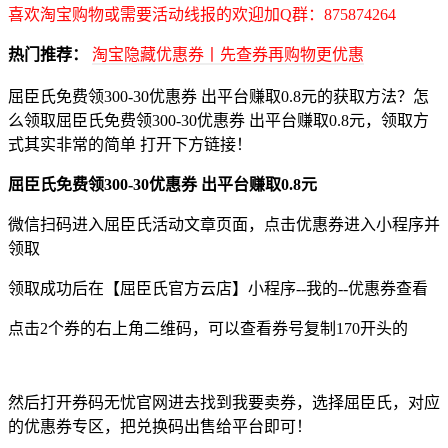
喜欢淘宝购物或需要活动线报的欢迎加Q群：875874264
热门推荐：
淘宝隐藏优惠券丨先查券再购物更优惠
屈臣氏免费领300-30优惠券 出平台赚取0.8元的获取方法？怎
么领取屈臣氏免费领300-30优惠券 出平台赚取0.8元，领取方
式其实非常的简单 打开下方链接！
屈臣氏免费领300-30优惠券 出平台赚取0.8元
微信扫码进入屈臣氏活动文章页面，点击优惠券进入小程序并
领取
领取成功后在【屈臣氏官方云店】小程序--我的--优惠券查看
点击2个券的右上角二维码，可以查看券号复制170开头的
然后打开券码无忧官网进去找到我要卖券，选择屈臣氏，对应
的优惠券专区，把兑换码出售给平台即可！