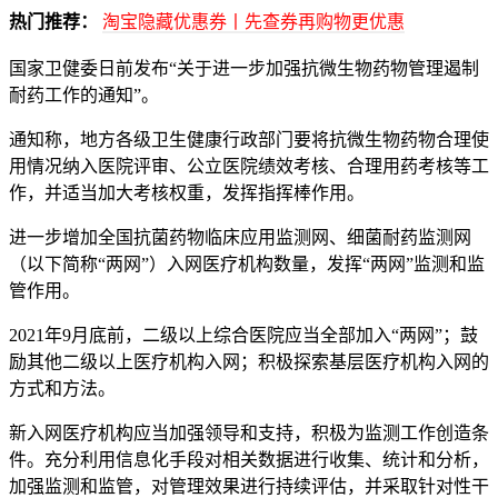
热门推荐：
淘宝隐藏优惠券丨先查券再购物更优惠
国家卫健委日前发布“关于进一步加强抗微生物药物管理遏制
耐药工作的通知”。
通知称，地方各级卫生健康行政部门要将抗微生物药物合理使
用情况纳入医院评审、公立医院绩效考核、合理用药考核等工
作，并适当加大考核权重，发挥指挥棒作用。
进一步增加全国抗菌药物临床应用监测网、细菌耐药监测网
（以下简称“两网”）入网医疗机构数量，发挥“两网”监测和监
管作用。
2021年9月底前，二级以上综合医院应当全部加入“两网”；鼓
励其他二级以上医疗机构入网；积极探索基层医疗机构入网的
方式和方法。
新入网医疗机构应当加强领导和支持，积极为监测工作创造条
件。充分利用信息化手段对相关数据进行收集、统计和分析，
加强监测和监管，对管理效果进行持续评估，并采取针对性干