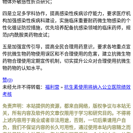
物体外敏感性折点研究；
四是立足多学科协作，提高感染性疾病诊疗能力，要求医疗机
构加强感染性疾病科建设，实施临床重要耐药微生物感染的个
性化循证防控措施，优先培养配备抗感染领域的临床药师，规
范β内酰胺类药物皮试；
五是加强宣传引导，提高全民合理用药意识，要求各地重点宣
传抗微生物药物使用误区和不合理使用的危害，建立抗微生物
药物合理使用定期宣传机制，切实提升公众对合理使用抗微生
物药物的认知水平。
赞(
0
)
未经允许不得转载：
福利营
»
抗生素使用将纳入公立医院绩效
考核
免责声明：本站提供的资源，都来自网络，版权争议与本站无
关，所有内容及软件的文章仅限用于学习和研究目的。不得将
上述内容用于商业或者非法用途，否则，一切后果请用户自
负，我们不保证内容的长久可用性，通过使用本站内容随之而