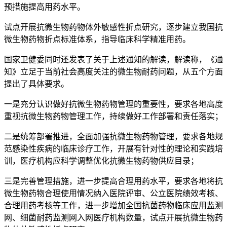
预措施提高用药水平。
试点开展抗微生物药物体外敏感性折点研究，逐步建立我国抗
微生物药物折点标准体系，指导临床科学精准用药。
国家卫健委同时还发表了关于上述通知的解读，解读称，《通
知》立足于当前社会高度关注的微生物耐药问题，从五个方面
提出了具体要求。
一是充分认识做好抗微生物药物管理的重要性，要求各地高度
重视抗微生物药物管理工作，持续做好工作部署和责任落实；
二是统筹部署推进，全面加强抗微生物药物管理，要求各地规
范感染性疾病的临床诊疗工作，开展有针对性的理论和实践培
训，医疗机构应科学调整优化抗微生物药物供应目录；
三是完善管理措施，进一步提高合理用药水平，要求各地将抗
微生物药物合理使用情况纳入医院评审、公立医院绩效考核、
合理用药考核等工作，进一步增加全国抗菌药物临床应用监测
网、细菌耐药监测网入网医疗机构数量，试点开展抗微生物药