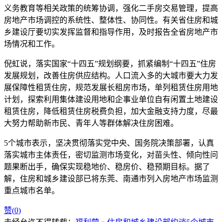
义务教育等相关政策的统筹协调，强化二手房交易管理，提高
房地产市场调控的系统性、整体性、协同性。有关省住房和城
乡建设厅要切实发挥监督和指导作用，及时报告全省房地产市
场情况和工作。
倪虹说，落实国家“十四五”规划纲要，抓紧编制“十四五”住房
发展规划，改善住房供应结构。人口流入多的大城市要大力发
展保障性租赁住房，规范发展长租房市场，单列租赁住房用地
计划，探索利用集体建设用地和企事业单位自有闲置土地建设
租赁住房，降低租赁住房税费负担，加大金融支持力度，尽最
大努力帮助新市民、青年人等群体解决住房困难。
5个城市表示，坚决贯彻落实党中央、国务院决策部署，认真
落实城市主体责任，密切监测市场变化，对苗头性、倾向性问
题果断出手，确保实现稳地价、稳房价、稳预期目标。据了
解，住房和城乡建设部已将东莞、南通市列入房地产市场监测
重点城市名单。
赞(
0
)