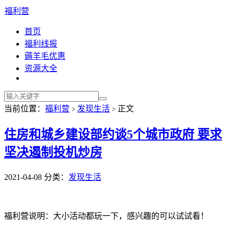
福利营
首页
福利线报
薅羊毛优惠
资源大全
当前位置：
福利营
发现生活
正文
>
>
住房和城乡建设部约谈5个城市政府 要求
坚决遏制投机炒房
2021-04-08
分类：
发现生活
福利营说明：大小活动都玩一下，感兴趣的可以试试看！