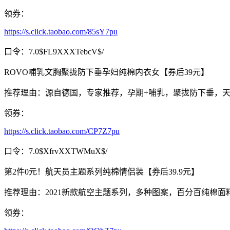
领券：
https://s.click.taobao.com/85sY7pu
口令：7.0$FL9XXXTebcV$/
ROVO哺乳文胸聚拢防下垂孕妇纯棉内衣女【券后39元】
推荐理由：源自德国，专家推荐，孕期+哺乳，聚拢防下垂，
领券：
https://s.click.taobao.com/CP7Z7pu
口令：7.0$XfrvXXTWMuX$/
第2件0元！航天员主题系列纯棉情侣装【券后39.9元】
推荐理由：2021新款航空主题系列，多种图案，百分百纯棉
领券：