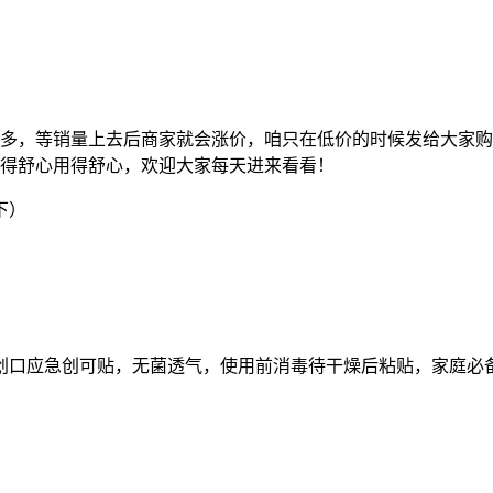
多，等销量上去后商家就会涨价，咱只在低价的时候发给大家购
得舒心用得舒心，欢迎大家每天进来看看！
下）
小创口应急创可贴，无菌透气，使用前消毒待干燥后粘贴，家庭必