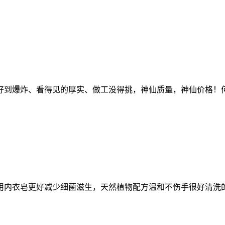
好到爆炸、看得见的厚实、做工没得挑，神仙质量，神仙价格！
用内衣皂更好减少细菌滋生，天然植物配方温和不伤手很好清洗的