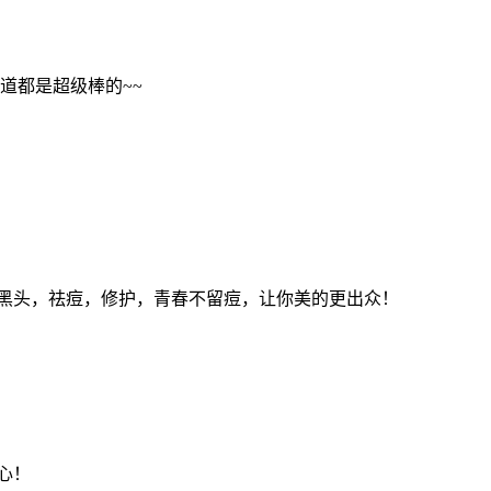
道都是超级棒的~~
黑头，祛痘，修护，青春不留痘，让你美的更出众！
心！