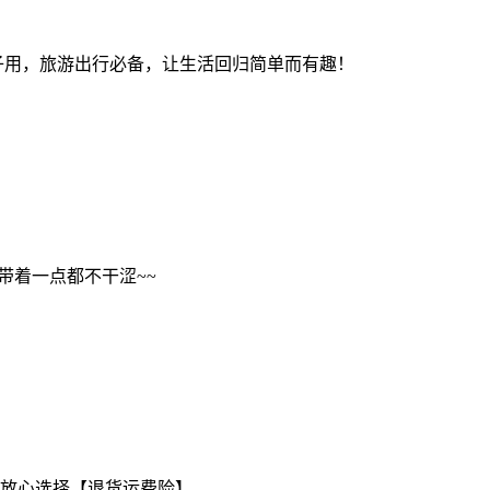
子用，旅游出行必备，让生活回归简单而有趣！
带着一点都不干涩~~
的放心选择【退货运费险】