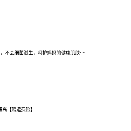
，不会细菌滋生，呵护妈妈的健康肌肤~~
超高【赠运费险】