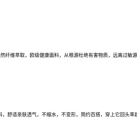
天然纤维萃取，欧级健康面料，从根源杜绝有害物质，远离过敏源
面料，舒适亲肤透气，不缩水，不变形，简约百搭，穿上它回头率