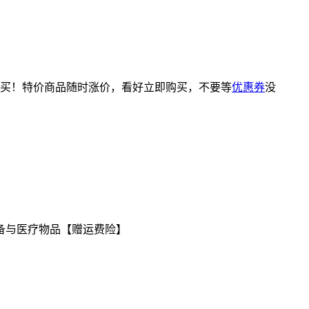
买！特价商品随时涨价，看好立即购买，不要等
优惠券
没
备与医疗物品【赠运费险】