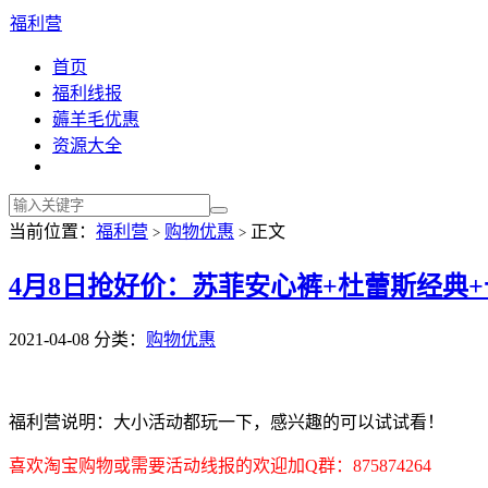
福利营
首页
福利线报
薅羊毛优惠
资源大全
当前位置：
福利营
购物优惠
正文
>
>
4月8日抢好价：苏菲安心裤+杜蕾斯经典
2021-04-08
分类：
购物优惠
福利营说明：大小活动都玩一下，感兴趣的可以试试看！
喜欢淘宝购物或需要活动线报的欢迎加Q群：875874264