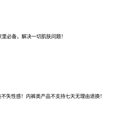
家里必备，解决一切肌肤问题！
美不失性感！内裤类产品不支持七天无理由退换！