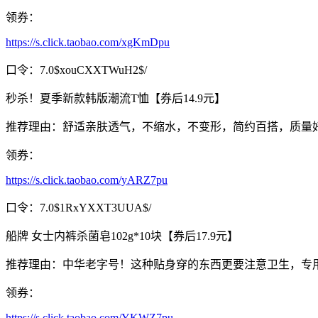
领券：
https://s.click.taobao.com/xgKmDpu
口令：7.0$xouCXXTWuH2$/
秒杀！夏季新款韩版潮流T恤【券后14.9元】
推荐理由：舒适亲肤透气，不缩水，不变形，简约百搭，质量
领券：
https://s.click.taobao.com/yARZ7pu
口令：7.0$1RxYXXT3UUA$/
船牌 女士内裤杀菌皂102g*10块【券后17.9元】
推荐理由：中华老字号！这种贴身穿的东西更要注意卫生，专
领券：
https://s.click.taobao.com/YKWZ7pu