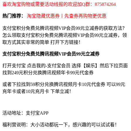
喜欢淘宝购物或需要活动线报的欢迎加Q群：875874264
热门推荐：
淘宝隐藏优惠券丨先查券再购物更优惠
支付宝积分免费兑腾讯视频VIP会员99元立减券的获取方法？
怎么领取支付宝积分免费兑腾讯视频VIP会员99元立减券，领
取方式其实非常的简单 打开下方链接！
支付宝积分免费兑腾讯视频VIP会员99元立减券
打开支付宝 点击我的-支付宝会员 选择【娱乐】然后下拉页面
找到249元积分兑换腾讯视频年卡99元代金券
或者下拉找到59积分兑换腾讯视频月卡10元代金券 可以99元
充年卡或者10元充月卡 下单立减！
活动地址：支付宝APP
福利营说明：大小活动都玩一下，感兴趣的可以试试看！