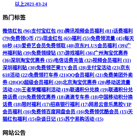
以上
2021-03-24
热门标签
微信红包 (96)
支付宝红包 (91)
腾讯视频会员福利 (81)
话费福利
(79)
免费领Q币 (75)
现金红包 (65)
福利 (55)
免费领流量 (45)
每天
60秒 (43)
爱奇艺会员免费领取 (40)
京东PLUS会员福利 (39)
广
州福利贴 (39)
免费领绿钻 (37)
游戏福利 (36)
广州淘宝优惠券
(36)
深圳淘宝优惠券 (35)
电信话费充值 (32)
视频会员福利 (31)
深圳福利贴 (30)
免费领芒果TV会员 (28)
支付宝活动 (23)
京东
618活动 (22)
免费领打车券 (21)
QQ会员福利 (21)
免费美团外卖
券 (20)
QQ超级会员福利 (20)
北京淘宝优惠券 (20)
移动送流量
活动 (20)
王者荣耀福利活动 (19)
联通积分兑换 (19)
联通积分兑
换话费 (19)
免费领优惠券 (18)
滴滴专车券 (18)
中国移动积分换
话费 (18)
限时福利 (17)
招商银行福利 (17)
网易云音乐黑胶VIP
会员福利 (16)
免费领百度网盘会员 (16)
免费领优酷会员 (15)
天
猫红包福利 (15)
杂谈日记 (15)
苏宁易购活动 (15)
网站公告