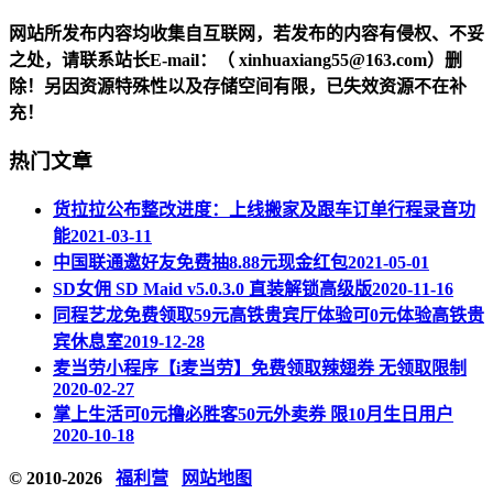
网站所发布内容均收集自互联网，若发布的内容有侵权、不妥
之处，请联系站长
E-mail
：（ xinhuaxiang55@163.com）删
除！另因资源特殊性以及存储空间有限，已失效资源不在补
充！
热门文章
货拉拉公布整改进度：上线搬家及跟车订单行程录音功
能
2021-03-11
中国联通邀好友免费抽8.88元现金红包
2021-05-01
SD女佣 SD Maid v5.0.3.0 直装解锁高级版
2020-11-16
同程艺龙免费领取59元高铁贵宾厅体验可0元体验高铁贵
宾休息室
2019-12-28
麦当劳小程序【i麦当劳】免费领取辣翅券 无领取限制
2020-02-27
掌上生活可0元撸必胜客50元外卖券 限10月生日用户
2020-10-18
© 2010-2026
福利营
网站地图