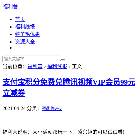
福利营
首页
福利线报
薅羊毛优惠
资源大全
当前位置：
福利营
福利线报
正文
>
>
支付宝积分免费兑腾讯视频VIP会员99元
立减券
2021-04-24
分类：
福利线报
福利营说明：大小活动都玩一下，感兴趣的可以试试看！