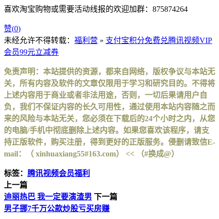
喜欢淘宝购物或需要活动线报的欢迎加群：875874264
赞(
0
)
未经允许不得转载：
福利营
»
支付宝积分免费兑腾讯视频VIP
会员99元立减券
免责声明：本站提供的资源，都来自网络，版权争议与本站无
关，所有内容及软件的文章仅限用于学习和研究目的。不得将
上述内容用于商业或者非法用途，否则，一切后果请用户自
负，我们不保证内容的长久可用性，通过使用本站内容随之而
来的风险与本站无关，您必须在下载后的24个小时之内，从您
的电脑/手机中彻底删除上述内容。如果您喜欢该程序，请支
持正版软件，购买注册，得到更好的正版服务。侵删请致信E-
mail：（ xinhuaxiang55#163.com） << （#换成@）
标签：
腾讯视频会员福利
上一篇
迪丽热巴 我一定要演渣男
下一篇
男子挪7千万公款炒股亏买房赚