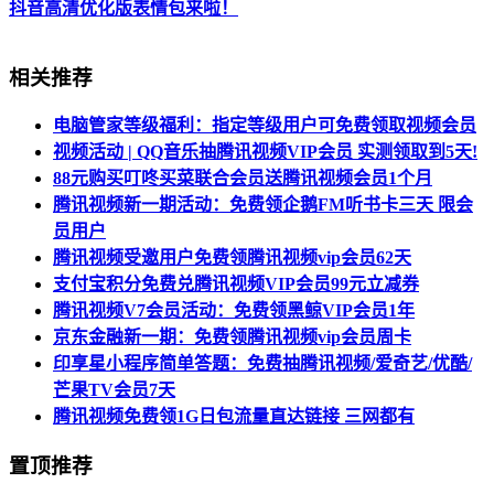
抖音高清优化版表情包来啦！
相关推荐
电脑管家等级福利：指定等级用户可免费领取视频会员
视频活动 | QQ音乐抽腾讯视频VIP会员 实测领取到5天!
88元购买叮咚买菜联合会员送腾讯视频会员1个月
腾讯视频新一期活动：免费领企鹅FM听书卡三天 限会
员用户
腾讯视频受邀用户免费领腾讯视频vip会员62天
支付宝积分免费兑腾讯视频VIP会员99元立减券
腾讯视频V7会员活动：免费领黑鲸VIP会员1年
京东金融新一期：免费领腾讯视频vip会员周卡
印享星小程序简单答题：免费抽腾讯视频/爱奇艺/优酷/
芒果TV会员7天
腾讯视频免费领1G日包流量直达链接 三网都有
置顶推荐