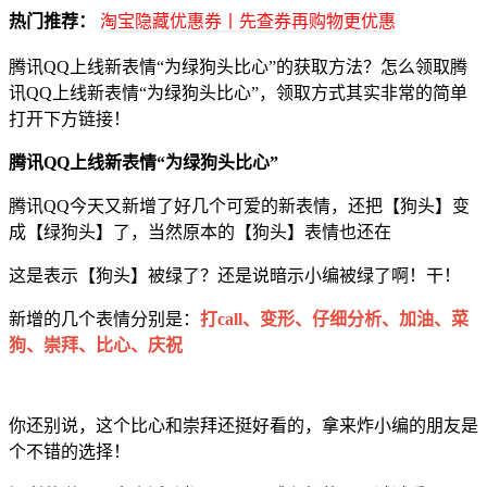
热门推荐：
淘宝隐藏优惠券丨先查券再购物更优惠
腾讯QQ上线新表情“为绿狗头比心”的获取方法？怎么领取腾
讯QQ上线新表情“为绿狗头比心”，领取方式其实非常的简单
打开下方链接！
腾讯QQ上线新表情“为绿狗头比心”
腾讯QQ今天又新增了好几个可爱的新表情，还把【狗头】变
成【绿狗头】了，当然原本的【狗头】表情也还在
这是表示【狗头】被绿了？还是说暗示小编被绿了啊！干！
新增的几个表情分别是：
打call、变形、仔细分析、加油、菜
狗、崇拜、比心、庆祝
你还别说，这个比心和崇拜还挺好看的，拿来炸小编的朋友是
个不错的选择！