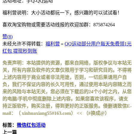
活动地址：手Q-QQ运动
福利营说明：大小活动都玩一下，感兴趣的可以试试看！
喜欢淘宝购物或需要活动线报的欢迎加群：875874264
赞(
8
)
未经允许不得转载：
福利营
»
QQ运动部分用户每天免费领1元
红包 提现秒到账
免责声明：本站提供的资源，都来自网络，版权争议与本站无
关，所有内容及软件的文章仅限用于学习和研究目的。不得将
上述内容用于商业或者非法用途，否则，一切后果请用户自
负，我们不保证内容的长久可用性，通过使用本站内容随之而
来的风险与本站无关，您必须在下载后的24个小时之内，从您
的电脑/手机中彻底删除上述内容。如果您喜欢该程序，请支
持正版软件，购买注册，得到更好的正版服务。侵删请致信E-
mail：（ xinhuaxiang55#163.com） << （#换成@）
标签：
微信红包活动
上一篇