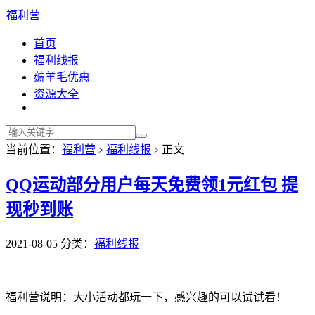
福利营
首页
福利线报
薅羊毛优惠
资源大全
当前位置：
福利营
福利线报
正文
>
>
QQ运动部分用户每天免费领1元红包 提
现秒到账
2021-08-05
分类：
福利线报
福利营说明：大小活动都玩一下，感兴趣的可以试试看！