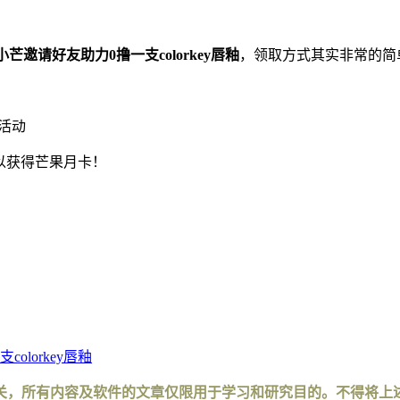
小芒邀请好友助力0撸一支colorkey唇釉
，领取方式其实非常的简
活动
可以获得芒果月卡！
lorkey唇釉
关，所有内容及软件的文章仅限用于学习和研究目的。不得将上