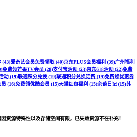
(43)
爱奇艺会员免费领取 (40)
京东PLUS会员福利 (39)
广州福利
)
免费领芒果TV会员 (28)
支付宝活动 (23)
京东618活动 (22)
免费
 (19)
联通积分兑换 (19)
联通积分兑换话费 (19)
免费领优惠券
 (16)
免费领优酷会员 (15)
天猫红包福利 (15)
杂谈日记 (15)
苏
om）删除！另因资源特殊性以及存储空间有限，已失效资源不在补充！