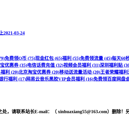
上
2021-03-24
9)
免费领Q币 (75)
现金红包 (65)
福利 (55)
免费领流量 (45)
每天60秒 
优惠券 (35)
电信话费充值 (32)
视频会员福利 (31)
深圳福利贴 (30
利 (20)
北京淘宝优惠券 (20)
移动送流量活动 (20)
王者荣耀福利活动
行福利 (17)
网易云音乐黑胶VIP会员福利 (16)
免费领百度网盘会员
之处，请联系站长
E-mail
：（ xinhuaxiang55@163.c