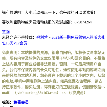
福利营说明：大小活动都玩一下，感兴趣的可以试试看！
喜欢淘宝购物或需要活动线报的欢迎加群：875874264
赞(
0
)
未经允许不得转载：
福利营
»
2021新一期免费领懒人畅听大礼
包15天VIP会员
免责声明：本站提供的资源，都来自网络，版权争议与本站无
关，所有内容及软件的文章仅限用于学习和研究目的。不得将
上述内容用于商业或者非法用途，否则，一切后果请用户自
负，我们不保证内容的长久可用性，通过使用本站内容随之而
来的风险与本站无关，您必须在下载后的24个小时之内，从您
的电脑/手机中彻底删除上述内容。如果您喜欢该程序，请支
持正版软件，购买注册，得到更好的正版服务。侵删请致信E-
mail：（ xinhuaxiang55#163.com） << （#换成@）
标签：
免费会员