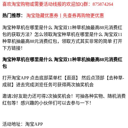
喜欢淘宝购物或需要活动线报的欢迎加Q群：875874264
热门推荐：
淘宝隐藏优惠券丨先查券再购物更优惠
淘宝种草机在哪里是什么 淘宝双11种草机抽最高88元消费红
包的获取方法？怎么领取淘宝种草机在哪里是什么 淘宝双11
种草机抽最高88元消费红包，领取方式其实非常的简单 打开
下方链接！
淘宝种草机在哪里是什么 淘宝双11种草机抽最高88元消费红
包
打开淘宝APP 点击底部菜单栏【逛逛】 然后点顶部【去种草-
成就】进去完成浏览任务可获得两次抽奖机会
邀请2好友助力还可得2次抽奖机会！可抽各种实物、随机消费
红包等！感兴趣的小伙伴们可以去参与一下！
活动地址：淘宝APP