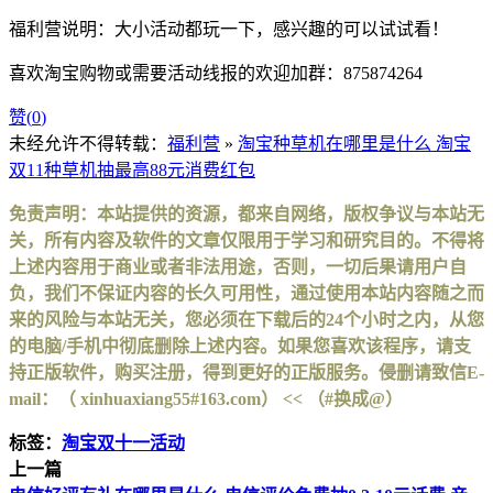
福利营说明：大小活动都玩一下，感兴趣的可以试试看！
喜欢淘宝购物或需要活动线报的欢迎加群：875874264
赞(
0
)
未经允许不得转载：
福利营
»
淘宝种草机在哪里是什么 淘宝
双11种草机抽最高88元消费红包
免责声明：本站提供的资源，都来自网络，版权争议与本站无
关，所有内容及软件的文章仅限用于学习和研究目的。不得将
上述内容用于商业或者非法用途，否则，一切后果请用户自
负，我们不保证内容的长久可用性，通过使用本站内容随之而
来的风险与本站无关，您必须在下载后的24个小时之内，从您
的电脑/手机中彻底删除上述内容。如果您喜欢该程序，请支
持正版软件，购买注册，得到更好的正版服务。侵删请致信E-
mail：（ xinhuaxiang55#163.com） << （#换成@）
标签：
淘宝双十一活动
上一篇