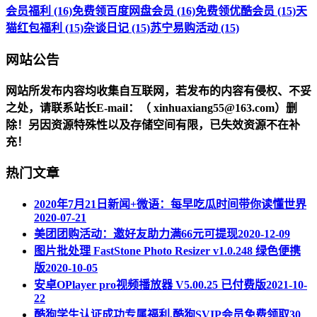
会员福利 (16)
免费领百度网盘会员 (16)
免费领优酷会员 (15)
天
猫红包福利 (15)
杂谈日记 (15)
苏宁易购活动 (15)
网站公告
网站所发布内容均收集自互联网，若发布的内容有侵权、不妥
之处，请联系站长
E-mail
：（ xinhuaxiang55@163.com）删
除！另因资源特殊性以及存储空间有限，已失效资源不在补
充！
热门文章
2020年7月21日新闻+微语：每早吃瓜时间带你读懂世界
2020-07-21
美团团购活动：邀好友助力满66元可提现
2020-12-09
图片批处理 FastStone Photo Resizer v1.0.248 绿色便携
版
2020-10-05
安卓OPlayer pro视频播放器 V5.00.25 已付费版
2021-10-
22
酷狗学生认证成功专属福利,酷狗SVIP会员免费领取30