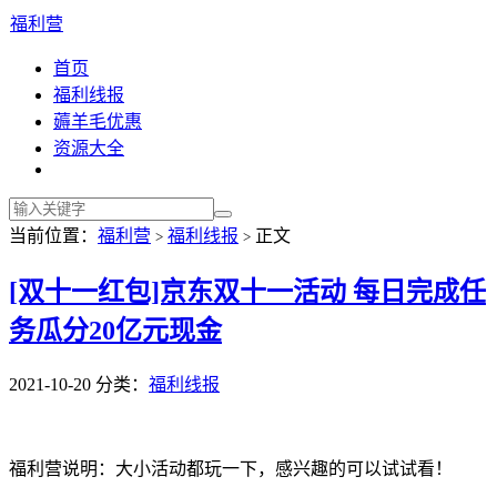
福利营
首页
福利线报
薅羊毛优惠
资源大全
当前位置：
福利营
福利线报
正文
>
>
[双十一红包]京东双十一活动 每日完成任
务瓜分20亿元现金
2021-10-20
分类：
福利线报
福利营说明：大小活动都玩一下，感兴趣的可以试试看！