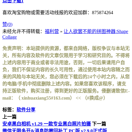
点击下载1
喜欢淘宝购物或需要活动线报的欢迎加群：875874264
赞(
0
)
未经允许不得转载：
福利营
»
让人欲罢不能的拼图神器:Shape
Collage
免责声明：本站提供的资源，都来自网络，版权争议与本站无
关，所有内容及软件的文章仅限用于学习和研究目的。不得将
上述内容用于商业或者非法用途，否则，一切后果请用户自
负，我们不保证内容的长久可用性，通过使用本站内容随之而
来的风险与本站无关，您必须在下载后的24个小时之内，从您
的电脑/手机中彻底删除上述内容。如果您喜欢该程序，请支
持正版软件，购买注册，得到更好的正版服务。侵删请致信E-
mail：（ xinhuaxiang55#163.com） << （#换成@）
标签：
软件分享
上一篇
安卓黑白相机 v1.29 一款专业黑白照片拍摄
下一篇
微信无限多开&消息防撤回补丁 PC版 v2.9.0正式版