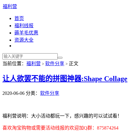
福利营
首页
福利线报
薅羊毛优惠
资源大全
当前位置：
福利营
软件分享
正文
>
>
让人欲罢不能的拼图神器:Shape Collage
2020-06-06
分类：
软件分享
福利营说明：大小活动都玩一下，感兴趣的可以试试看！
喜欢淘宝购物或需要活动线报的欢迎加Q群：875874264