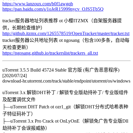
https://www.lanzoux.com/b0f1awgqb
https://pan.baidu.com/s/1oJeR15999nycv_OJS5Tb5Q
tracker服务器地址列表推荐 ot 小樱ITZMX（自架服务器提
供，长期检查维护）
http://github.itzmx.com/1265578519/OpenTracker/master/tracker.txt
tracker服务器公共地址列表 ot ngosang（包含100多条，自动每
天检查更新）
https://ngosang.github.io/trackerslist/trackers_all.txt
uTorrent 3.5.5 Build 45724 Stable 官方版 (有广告恶意程序)
[2020/07/24]
download-hr.utorrent.com/track/stable/endpoint/utorrent/os/windows
uTorrent 3.x 解锁DHT补丁 / 解锁专业版劫持补丁/ 专业版组件
及配置调优文件
├—uTorrent DHT Patch ot ozr1_git（解锁DHT分布式哈希表种
子特征码补丁）
├—uTorrent 3.x Pro Crack ot OnLyOnE（解锁免广告专业版Dll
劫持补丁会误报威胁）