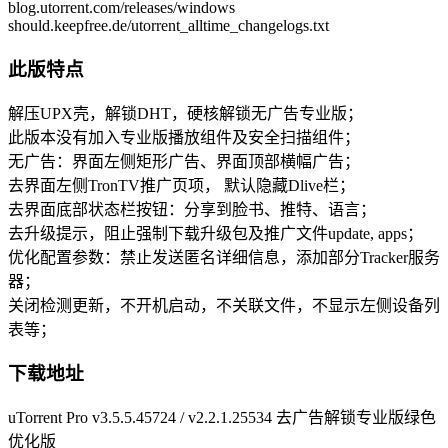
blog.utorrent.com/releases/windows
should.keepfree.de/utorrent_alltime_changelogs.txt
此版特点
解压UPX壳，解锁DHT，硬核解锁无广告专业版；
此版本没有加入专业版播放组件及安全扫描组件；
无广告：界面左侧矩形广告、界面顶部横幅广告；
去界面左侧TronTV推广页项， 默认隐藏Dlive栏；
去界面底部状态栏按钮：分享到脸书、推特、语言；
去升级提示，阻止强制下载升级包及推广文件update, apps；
优化配置参数：禁止发送匿名详细信息，添加部分Tracker服务
器；
关闭检测更新，不开机启动，不关联文件，不显示左侧设备列
表等；
下载地址
uTorrent Pro v3.5.5.45724 / v2.2.1.25534 去广告解锁专业版绿色
优化版