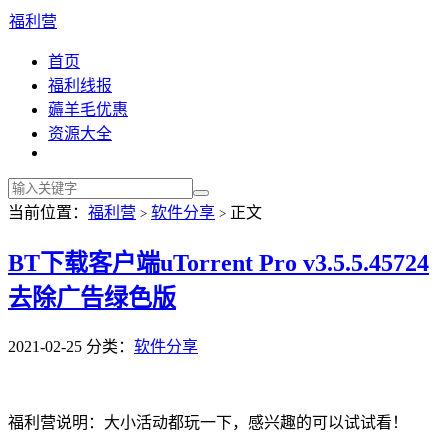
福利营
首页
福利线报
薅羊毛优惠
资源大全
当前位置：
福利营
软件分享
正文
>
>
BT下载客户端uTorrent Pro v3.5.5.45724
去除广告绿色版
2021-02-25
分类：
软件分享
福利营说明：大小活动都玩一下，感兴趣的可以试试看！