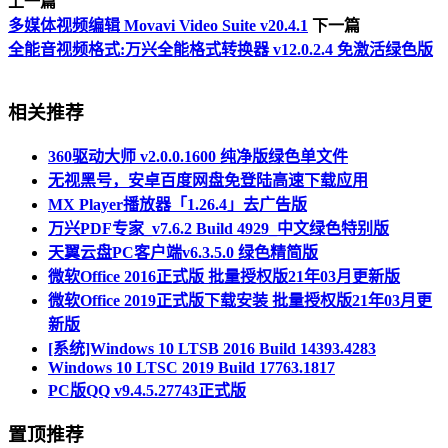
上一篇
多媒体视频编辑 Movavi Video Suite v20.4.1
下一篇
全能音视频格式:万兴全能格式转换器 v12.0.2.4 免激活绿色版
相关推荐
360驱动大师 v2.0.0.1600 纯净版绿色单文件
无视黑号，安卓百度网盘免登陆高速下载应用
MX Player播放器「1.26.4」去广告版
万兴PDF专家_v7.6.2 Build 4929_中文绿色特别版
天翼云盘PC客户端v6.3.5.0 绿色精简版
微软Office 2016正式版 批量授权版21年03月更新版
微软Office 2019正式版下载安装 批量授权版21年03月更
新版
[系统]Windows 10 LTSB 2016 Build 14393.4283
Windows 10 LTSC 2019 Build 17763.1817
PC版QQ v9.4.5.27743正式版
置顶推荐