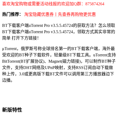
喜欢淘宝购物或需要活动线报的欢迎加Q群：875874264
热门推荐：
淘宝隐藏优惠券丨先查券再购物更优惠
BT下载客户端uTorrent Pro v3.5.5.45724的获取方法？怎么领取
BT下载客户端uTorrent Pro v3.5.5.45724，领取方式其实非常的
简单 打开下方链接！
μTorrent，俄罗斯号称全球排名第一的BT下载客户端，海外最
受欢迎的BT种子下载软件，轻量级BT下载工具。uTorrent支持
BitTorrent(BT扩展协议)、Magnet(磁力链接)，可以制作BT种子
文件，支持DHT网络及UPnP映射，支持RSS订阅自动下载做
种上传，3.0或更高版下载BT文件可以调用第三方播放器边下
边播。
新版特性