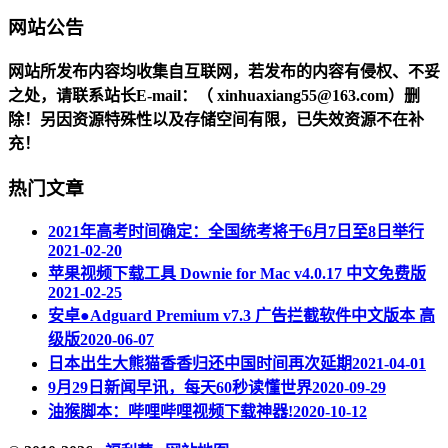
网站公告
网站所发布内容均收集自互联网，若发布的内容有侵权、不妥
之处，请联系站长
E-mail
：（ xinhuaxiang55@163.com）删
除！另因资源特殊性以及存储空间有限，已失效资源不在补
充！
热门文章
2021年高考时间确定：全国统考将于6月7日至8日举行
2021-02-20
苹果视频下载工具 Downie for Mac v4.0.17 中文免费版
2021-02-25
安卓●Adguard Premium v7.3 广告拦截软件中文版本 高
级版
2020-06-07
日本出生大熊猫香香归还中国时间再次延期
2021-04-01
9月29日新闻早讯，每天60秒读懂世界
2020-09-29
油猴脚本：哔哩哔哩视频下载神器!
2020-10-12