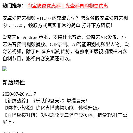
热门推荐：
淘宝隐藏优惠券丨先查券再购物更优惠
安卓爱奇艺视频 v11.7.0 的获取方法？怎么领取安卓爱奇艺视
频 v11.7.0 ，领取方式其实非常的简单 打开下方链接！
爱奇艺for Android版本，支持杜比音效、爱奇艺VR设备、小
艺语音控制视频播放、GIF录制、AI智能识别视频里人物。爱
奇艺视频，除了PC客户端的优势，有独家正版视频版权内容
自制节目，影视内容资源还可以。
新版特性
2020-07-26 v11.7
【新鲜热综】《乐队的夏天2》燃爆夏天！
【购物更轻松】优化直播购物功能，体验升级。
【直播应援升级】尖叫之夜专属弹幕应援色，把爱TA打在公
屏上~