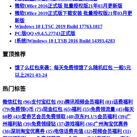
微软Office 2016正式版 批量授权版21年03月更新版
微软Office 2019正式版下载安装 批量授权版21年03月更
新版
Windows 10 LTSC 2019 Build 17763.1817
PC版QQ v9.4.5.27743正式版
[系统]Windows 10 LTSB 2016 Build 14393.4283
置顶推荐
饿了么红包来袭：每天免费领饿了么随机红包 一般5元
以上
2021-03-24
热门标签
微信红包 (96)
支付宝红包 (91)
腾讯视频会员福利 (81)
话费福利
(79)
免费领Q币 (75)
现金红包 (65)
福利 (55)
免费领流量 (45)
每天
60秒 (43)
爱奇艺会员免费领取 (40)
京东PLUS会员福利 (39)
广
州福利贴 (39)
免费领绿钻 (37)
游戏福利 (36)
广州淘宝优惠券
(36)
深圳淘宝优惠券 (35)
电信话费充值 (32)
视频会员福利 (31)