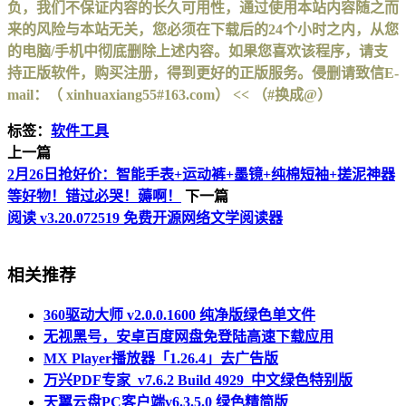
负，我们不保证内容的长久可用性，通过使用本站内容随之而
来的风险与本站无关，您必须在下载后的24个小时之内，从您
的电脑/手机中彻底删除上述内容。如果您喜欢该程序，请支
持正版软件，购买注册，得到更好的正版服务。侵删请致信E-
mail：（ xinhuaxiang55#163.com） << （#换成@）
标签：
软件工具
上一篇
2月26日抢好价：智能手表+运动裤+墨镜+纯棉短袖+搓泥神器
等好物！错过必哭！薅啊！
下一篇
阅读 v3.20.072519 免费开源网络文学阅读器
相关推荐
360驱动大师 v2.0.0.1600 纯净版绿色单文件
无视黑号，安卓百度网盘免登陆高速下载应用
MX Player播放器「1.26.4」去广告版
万兴PDF专家_v7.6.2 Build 4929_中文绿色特别版
天翼云盘PC客户端v6.3.5.0 绿色精简版