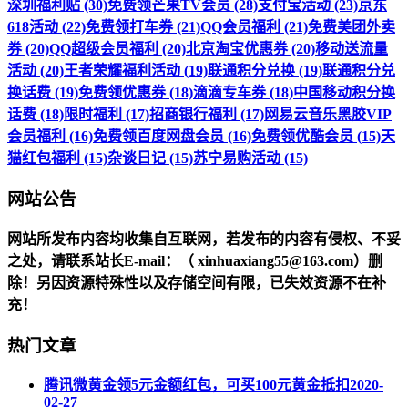
深圳福利贴 (30)
免费领芒果TV会员 (28)
支付宝活动 (23)
京东
618活动 (22)
免费领打车券 (21)
QQ会员福利 (21)
免费美团外卖
券 (20)
QQ超级会员福利 (20)
北京淘宝优惠券 (20)
移动送流量
活动 (20)
王者荣耀福利活动 (19)
联通积分兑换 (19)
联通积分兑
换话费 (19)
免费领优惠券 (18)
滴滴专车券 (18)
中国移动积分换
话费 (18)
限时福利 (17)
招商银行福利 (17)
网易云音乐黑胶VIP
会员福利 (16)
免费领百度网盘会员 (16)
免费领优酷会员 (15)
天
猫红包福利 (15)
杂谈日记 (15)
苏宁易购活动 (15)
网站公告
网站所发布内容均收集自互联网，若发布的内容有侵权、不妥
之处，请联系站长
E-mail
：（ xinhuaxiang55@163.com）删
除！另因资源特殊性以及存储空间有限，已失效资源不在补
充！
热门文章
腾讯微黄金领5元金额红包，可买100元黄金抵扣
2020-
02-27