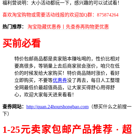
福利营说明：大小活动都玩一下，感兴趣的可以试试看！
喜欢淘宝购物或需要活动线报的欢迎加Q群：875874264
热门推荐：
淘宝隐藏优惠券丨先查券再购物更优惠
买前必看
特价包邮商品都是卖家赔本赚吆喝的，性价比相对
要高很多，等销量上去后商家就会涨价，咱只在低
价的时候发给大家购买！特价商品随时涨价，看好
立即购买，不要等
优惠券
没了再去，每日人工整理
全网最低价最超值商品，让大家买得舒心用得舒
心，欢迎大家每天进来看看！
查券网站：
http://quan.24hourshongbao.com
（想买什么之前搜一
下）
1-25元卖家包邮产品推荐 · 超