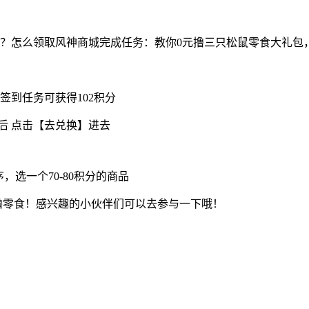
？怎么领取风神商城完成任务：教你0元撸三只松鼠零食大礼包
签到任务可获得102积分
分后 点击【去兑换】进去
，选一个70-80积分的商品
到0撸零食！感兴趣的小伙伴们可以去参与一下哦！