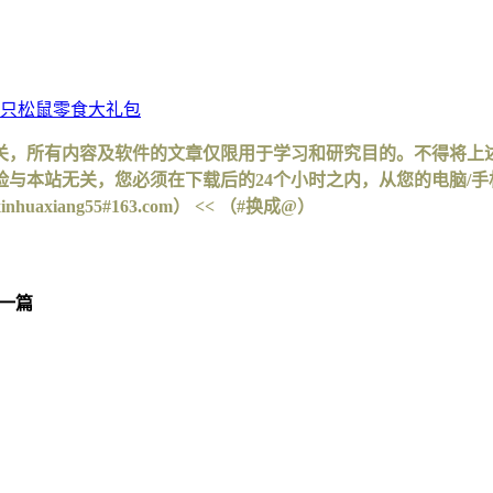
三只松鼠零食大礼包
关，所有内容及软件的文章仅限用于学习和研究目的。不得将上
与本站无关，您必须在下载后的24个小时之内，从您的电脑/
iang55#163.com） << （#换成@）
一篇