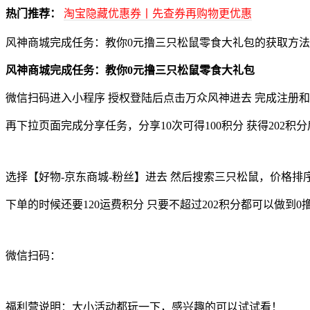
热门推荐：
淘宝隐藏优惠券丨先查券再购物更优惠
风神商城完成任务：教你0元撸三只松鼠零食大礼包的获取方法
风神商城完成任务：教你0元撸三只松鼠零食大礼包
微信扫码进入小程序 授权登陆后点击万众风神进去 完成注册和
再下拉页面完成分享任务，分享10次可得100积分 获得202积
选择【好物-京东商城-粉丝】进去 然后搜索三只松鼠，价格排序
下单的时候还要120运费积分 只要不超过202积分都可以做
微信扫码：
福利营说明：大小活动都玩一下，感兴趣的可以试试看！