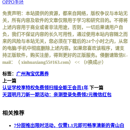
OPPO手环
免责声明：本站提供的资源，都来自网络，版权争议与本站无
关，所有内容及软件的文章仅限用于学习和研究目的。不得将
上述内容用于商业或者非法用途，否则，一切后果请用户自
负，我们不保证内容的长久可用性，通过使用本站内容随之而
来的风险与本站无关，您必须在下载后的24个小时之内，从您
的电脑/手机中彻底删除上述内容。如果您喜欢该程序，请支
持正版软件，购买注册，得到更好的正版服务。侵删请致信E-
mail：（ xinhuaxiang55#163.com） << （#换成@）
标签：
广州淘宝优惠券
上一篇
认证学校享特权免费领扫描全能王会员1年
下一篇
天涯明月刀新一期活动：亲测登录免费领2元微信红包
相关推荐
7分甜推出限时活动，仅需1.1元即可畅享清新的青山白