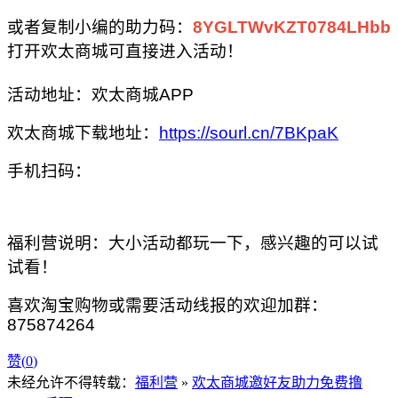
或者复制小编的助力码：
8YGLTWvKZT0784LHbb
打开欢太商城可直接进入活动！
活动地址：欢太商城APP
欢太商城下载地址：
https://sourl.cn/7BKpaK
手机扫码：
福利营说明：大小活动都玩一下，感兴趣的可以试
试看！
喜欢淘宝购物或需要活动线报的欢迎加群：
875874264
赞(
0
)
未经允许不得转载：
福利营
»
欢太商城邀好友助力免费撸