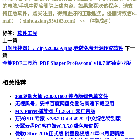
的电脑/手机中彻底删除上述内容。如果您喜欢该程序，请支
持正版软件，购买注册，得到更好的正版服务。侵删请致信E-
mail：（ xinhuaxiang55#163.com） << （#换成@）
标签：
软件工具
上一篇
【解压神器】7-Zip v20.02 Alpha,老牌免费开源压缩软件
下一
篇
全能PDF工具箱 |PDF Shaper Professional v10.7 解锁专业版
相关推荐
360驱动大师 v2.0.0.1600 纯净版绿色单文件
无视黑号，安卓百度网盘免登陆高速下载应用
MX Player播放器「1.26.4」去广告版
万兴PDF专家_v7.6.2 Build 4929_中文绿色特别版
天翼云盘PC客户端v6.3.5.0 绿色精简版
微软Office 2016正式版 批量授权版21年03月更新版