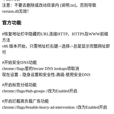
注意：不要去删除或改动目录内 [说明.txt]，否则导致
version.dll无效！
官方功能
#恢复地址栏中隐藏的URL连接HTTP、HTTPS及WWW前缀
方法
v86 版本开始，只需地址栏右键->选择->总是显示完整网址即
可
#开始安全DNS功能
chrome://flags里的Secure DNS lookups项取消
现在设置 – 隐身设置和安全性-高级-使用安全DNS
#开启标签分组功能
chrome://flags/#tab-groups //改为Enabled开启
#开启拦截高负载广告功能
chrome://flags/#enable-heavy-ad-intervention //改为Enabled开启