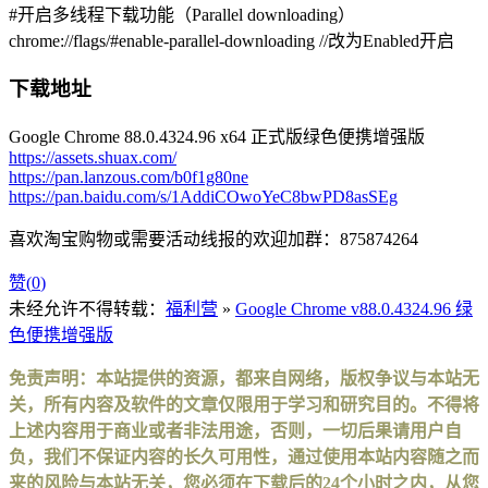
#开启多线程下载功能（Parallel downloading）
chrome://flags/#enable-parallel-downloading //改为Enabled开启
下载地址
Google Chrome 88.0.4324.96 x64 正式版绿色便携增强版
https://assets.shuax.com/
https://pan.lanzous.com/b0f1g80ne
https://pan.baidu.com/s/1AddiCOwoYeC8bwPD8asSEg
喜欢淘宝购物或需要活动线报的欢迎加群：875874264
赞(
0
)
未经允许不得转载：
福利营
»
Google Chrome v88.0.4324.96 绿
色便携增强版
免责声明：本站提供的资源，都来自网络，版权争议与本站无
关，所有内容及软件的文章仅限用于学习和研究目的。不得将
上述内容用于商业或者非法用途，否则，一切后果请用户自
负，我们不保证内容的长久可用性，通过使用本站内容随之而
来的风险与本站无关，您必须在下载后的24个小时之内，从您