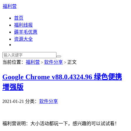
福利营
首页
福利线报
薅羊毛优惠
资源大全
当前位置：
福利营
软件分享
正文
>
>
Google Chrome v88.0.4324.96 绿色便携
增强版
2021-01-21
分类：
软件分享
福利营说明：大小活动都玩一下，感兴趣的可以试试看！