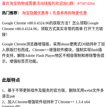
喜欢淘宝购物或需要活动线报的欢迎加Q群：875874264
热门推荐：
淘宝隐藏优惠券丨先查券再购物更优惠
Google Chrome v88.0.4324.96的获取方法？怎么领取Google
Chrome v88.0.4324.96，领取方式其实非常的简单 打开下方链
接！
Google Chrome浏览器增强版，采用shuax便携式Dll劫持补丁加
入原版打包而成，Chrome++增强软件模块，强制实现flash插
件支持，解除Adobe Flash Player地区不相容限制和移除警告提
示，增强标签页功能。
此版特点
1、基于不带更新组件及服务的官方版，删除无用webit文件多
语言pak
2、加入Chrome增强软件劫持补丁Chrome++ 1.3.4 x64
(version.dll)