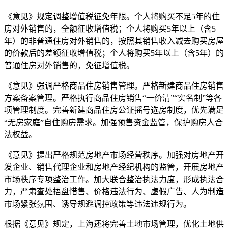
《意见》规定调整增值税征免年限。个人将购买不足5年的住
房对外销售的，全额征收增值税；个人将购买5年以上（含5
年）的非普通住房对外销售的，按照其销售收入减去购买房屋
的价款后的差额征收增值税；个人将购买5年以上（含5年）的
普通住房对外销售的，免征增值税。
《意见》强调严格商品住房销售管理。严格新建商品住房销售
方案备案管理。严格执行商品住房销售“一价清”“实名制”等各
项管理制度。完善新建商品住房公证摇号选房制度，优先满足
“无房家庭”自住购房需求。加强预售资金监管，保护购房人合
法权益。
《意见》提出严格规范房地产市场经营秩序。加强对房地产开
发企业、销售代理企业和房地产经纪机构的监管，开展房地产
市场秩序专项整治工作。加大联合整治执法力度，形成执法合
力，严肃查处捂盘惜售、价格违法行为、虚假广告、人为制造
市场紧张氛围、诱导规避调控政策等违法违规行为。
根据《意见》规定，上海还将完善土地市场管理，优化土地供