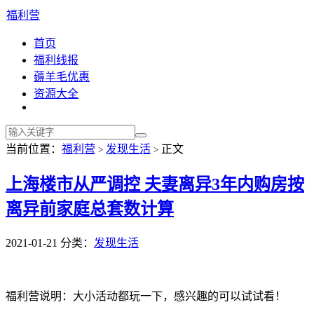
福利营
首页
福利线报
薅羊毛优惠
资源大全
当前位置：
福利营
发现生活
正文
>
>
上海楼市从严调控 夫妻离异3年内购房按
离异前家庭总套数计算
2021-01-21
分类：
发现生活
福利营说明：大小活动都玩一下，感兴趣的可以试试看！