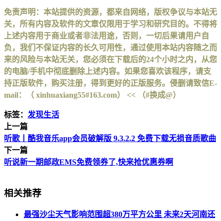
免责声明：本站提供的资源，都来自网络，版权争议与本站无
关，所有内容及软件的文章仅限用于学习和研究目的。不得将
上述内容用于商业或者非法用途，否则，一切后果请用户自
负，我们不保证内容的长久可用性，通过使用本站内容随之而
来的风险与本站无关，您必须在下载后的24个小时之内，从您
的电脑/手机中彻底删除上述内容。如果您喜欢该程序，请支
持正版软件，购买注册，得到更好的正版服务。侵删请致信E-
mail：（ xinhuaxiang55#163.com） << （#换成@）
标签：
发现生活
上一篇
听歌丨酷我音乐app会员破解版 9.3.2.2 免费下载无损音质歌曲
下一篇
听说新一期邮政EMS免费领券了,快来抢优惠券啊
相关推荐
最强沙尘天气影响范围超380万平方公里 未来2天河南还