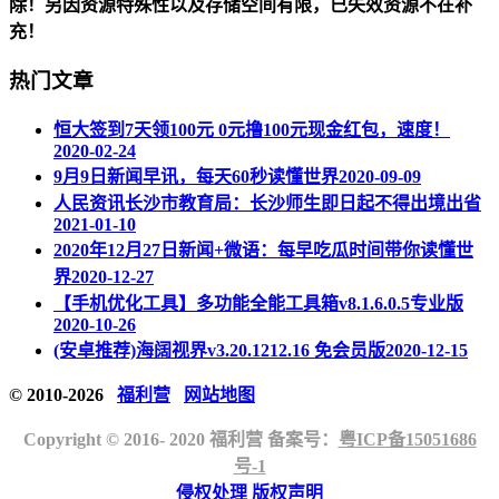
除！另因资源特殊性以及存储空间有限，已失效资源不在补
充！
热门文章
恒大签到7天领100元 0元撸100元现金红包，速度！
2020-02-24
9月9日新闻早讯，每天60秒读懂世界
2020-09-09
人民资讯长沙市教育局：长沙师生即日起不得出境出省
2021-01-10
2020年12月27日新闻+微语：每早吃瓜时间带你读懂世
界
2020-12-27
【手机优化工具】多功能全能工具箱v8.1.6.0.5专业版
2020-10-26
(安卓推荐)海阔视界v3.20.1212.16 免会员版
2020-12-15
© 2010-2026
福利营
网站地图
Copyright © 2016- 2020 福利营 备案号：
粤ICP备15051686
号-1
侵权处理
版权声明