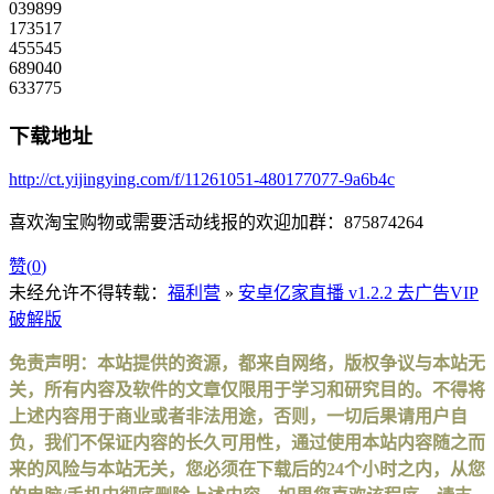
039899
173517
455545
689040
633775
下载地址
http://ct.yijingying.com/f/11261051-480177077-9a6b4c
喜欢淘宝购物或需要活动线报的欢迎加群：875874264
赞(
0
)
未经允许不得转载：
福利营
»
安卓亿家直播 v1.2.2 去广告VIP
破解版
免责声明：本站提供的资源，都来自网络，版权争议与本站无
关，所有内容及软件的文章仅限用于学习和研究目的。不得将
上述内容用于商业或者非法用途，否则，一切后果请用户自
负，我们不保证内容的长久可用性，通过使用本站内容随之而
来的风险与本站无关，您必须在下载后的24个小时之内，从您