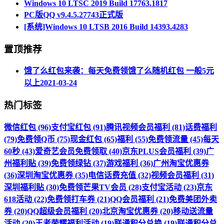
Windows 10 LTSC 2019 Build 17763.1817
PC版QQ v9.4.5.27743正式版
[系统]Windows 10 LTSB 2016 Build 14393.4283
置顶推荐
饿了么红包来袭：每天免费领饿了么随机红包 一般5元
以上
2021-03-24
热门标签
微信红包 (96)
支付宝红包 (91)
腾讯视频会员福利 (81)
话费福利
(79)
免费领Q币 (75)
现金红包 (65)
福利 (55)
免费领流量 (45)
每天
60秒 (43)
爱奇艺会员免费领取 (40)
京东PLUS会员福利 (39)
广
州福利贴 (39)
免费领绿钻 (37)
游戏福利 (36)
广州淘宝优惠券
(36)
深圳淘宝优惠券 (35)
电信话费充值 (32)
视频会员福利 (31)
深圳福利贴 (30)
免费领芒果TV会员 (28)
支付宝活动 (23)
京东
618活动 (22)
免费领打车券 (21)
QQ会员福利 (21)
免费美团外卖
券 (20)
QQ超级会员福利 (20)
北京淘宝优惠券 (20)
移动送流量
活动 (20)
王者荣耀福利活动 (19)
联通积分兑换 (19)
联通积分兑