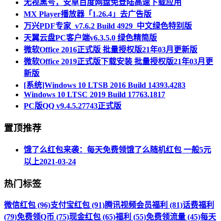
无视黑号，安卓百度网盘免登陆高速下载应用
MX Player播放器「1.26.4」去广告版
万兴PDF专家_v7.6.2 Build 4929_中文绿色特别版
天翼云盘PC客户端v6.3.5.0 绿色精简版
微软Office 2016正式版 批量授权版21年03月更新版
微软Office 2019正式版下载安装 批量授权版21年03月更
新版
[系统]Windows 10 LTSB 2016 Build 14393.4283
Windows 10 LTSC 2019 Build 17763.1817
PC版QQ v9.4.5.27743正式版
置顶推荐
饿了么红包来袭：每天免费领饿了么随机红包 一般5元
以上
2021-03-24
热门标签
微信红包 (96)
支付宝红包 (91)
腾讯视频会员福利 (81)
话费福利
(79)
免费领Q币 (75)
现金红包 (65)
福利 (55)
免费领流量 (45)
每天