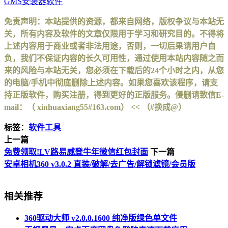
GMS安装器软件
免责声明：本站提供的资源，都来自网络，版权争议与本站无
关，所有内容及软件的文章仅限用于学习和研究目的。不得将
上述内容用于商业或者非法用途，否则，一切后果请用户自
负，我们不保证内容的长久可用性，通过使用本站内容随之而
来的风险与本站无关，您必须在下载后的24个小时之内，从您
的电脑/手机中彻底删除上述内容。如果您喜欢该程序，请支
持正版软件，购买注册，得到更好的正版服务。侵删请致信E-
mail：（ xinhuaxiang55#163.com） << （#换成@）
标签：
软件工具
上一篇
免费领取!LV路易威登牛年微信红包封面
下一篇
安卓相机360 v3.0.2 直装/破解/去广告/解锁滤镜/会员版
相关推荐
360驱动大师 v2.0.0.1600 纯净版绿色单文件