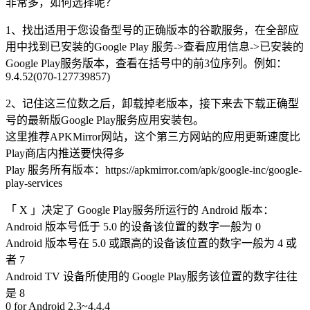
非常多，如何选择呢？
1、找出适用于您设备型号的正确版本的谷歌服务，在全部应
用中找到已安装的Google Play 服务->查看应用信息->已安装的
Google Play服务版本，查看在括号中的前3位序列。例如：
9.4.52(070-127739857)
2、记住这三位数之后，卸载掉老版本，接下来去下载正确型
号的最新版Google Play服务应用安装包。
这里推荐APKMirror网站，这个第三方网站的应用更新速度比
Play商店内推送要快得多
Play 服务所有版本：https://apkmirror.com/apk/google-inc/google-
play-services
「 X 」决定了 Google Play服务所运行的 Android 版本：
Android 版本号低于 5.0 的设备该位置的数字一般为 0
Android 版本号在 5.0 或跟高的设备该位置的数字一般为 4 或
者 7
Android TV 设备所使用的 Google Play服务该位置的数字往往
是 8
0 for Android 2.3~4.4.4