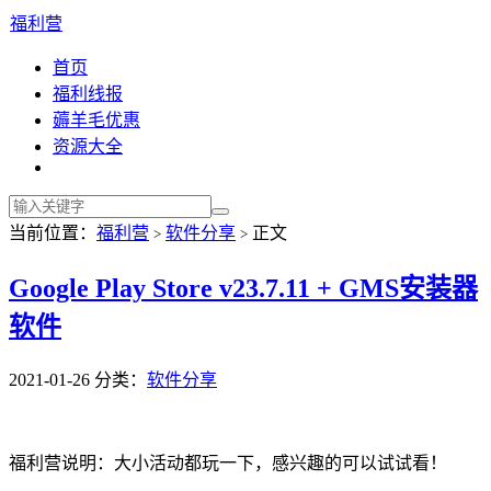
福利营
首页
福利线报
薅羊毛优惠
资源大全
当前位置：
福利营
软件分享
正文
>
>
Google Play Store v23.7.11 + GMS安装器
软件
2021-01-26
分类：
软件分享
福利营说明：大小活动都玩一下，感兴趣的可以试试看！