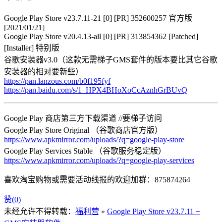
Google Play Store v23.7.11-21 [0] [PR] 352600257 官方版
[2021/01/21]
Google Play Store v20.4.13-all [0] [PR] 313854362 [Patched]
[Installer] 特别版
谷歌安装器v3.0（这款无需梯子GMS套件的版本要比其它谷歌
安装器的相对要新些）
https://pan.lanzous.com/b0f195fyf
https://pan.baidu.com/s/1_HPX4BHoXoCcAznhGrBUvQ
Google Play 商店第三方下载渠道 //要梯子访问
Google Play Store Original （谷歌商店官方版）
https://www.apkmirror.com/uploads/?q=google-play-store
Google Play Services Stable （谷歌服务稳定版）
https://www.apkmirror.com/uploads/?q=google-play-services
喜欢淘宝购物或需要活动线报的欢迎加群：875874264
赞(
0
)
未经允许不得转载：
福利营
»
Google Play Store v23.7.11 +