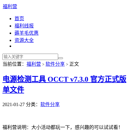
福利营
首页
福利线报
薅羊毛优惠
资源大全
当前位置：
福利营
软件分享
正文
>
>
电源检测工具 OCCT v7.3.0 官方正式版
单文件
2021-01-27
分类：
软件分享
福利营说明：大小活动都玩一下，感兴趣的可以试试看！