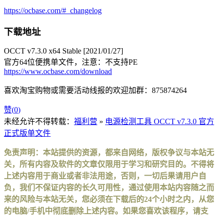
https://ocbase.com/#_changelog
下载地址
OCCT v7.3.0 x64 Stable [2021/01/27]
官方64位便携单文件，注意：不支持PE
https://www.ocbase.com/download
喜欢淘宝购物或需要活动线报的欢迎加群：875874264
赞(
0
)
未经允许不得转载：
福利营
»
电源检测工具 OCCT v7.3.0 官方
正式版单文件
免责声明：本站提供的资源，都来自网络，版权争议与本站无
关，所有内容及软件的文章仅限用于学习和研究目的。不得将
上述内容用于商业或者非法用途，否则，一切后果请用户自
负，我们不保证内容的长久可用性，通过使用本站内容随之而
来的风险与本站无关，您必须在下载后的24个小时之内，从您
的电脑/手机中彻底删除上述内容。如果您喜欢该程序，请支