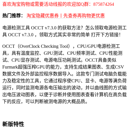
喜欢淘宝购物或需要活动线报的欢迎加Q群：875874264
热门推荐：
淘宝隐藏优惠券丨先查券再购物更优惠
电源检测工具 OCCT v7.3.0 的获取方法？怎么领取电源检测工
具 OCCT v7.3.0 ，领取方式其实非常的简单 打开下方链接！
OCCT（OverClock Checking Tool），CPU/GPU电源检测工
具，具有温度监控、GPU测试、CPU频率测试、CPU性能测
试、CPU显存测试、电源电压功耗测试。OCCT具备类似
Furmark超强压榨GPU的能力，支持生成结果图表、生成CSV
数据文件及外部监控程序数据导入。这款专门测试电脑负载能
力及稳定性的工具，它通过程序使CPU、显卡、电源等满负荷
运行，同时监测电源各电压输出的波动，并以曲线图的方式输
出电压波动图表，以便于诊断并使用图表查看计算机在高负载
下的反应，可以判断被测电源的大概品质。
新版特性