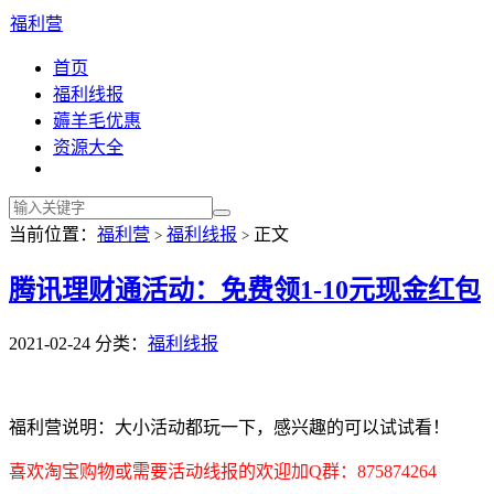
福利营
首页
福利线报
薅羊毛优惠
资源大全
当前位置：
福利营
福利线报
正文
>
>
腾讯理财通活动：免费领1-10元现金红包
2021-02-24
分类：
福利线报
福利营说明：大小活动都玩一下，感兴趣的可以试试看！
喜欢淘宝购物或需要活动线报的欢迎加Q群：875874264