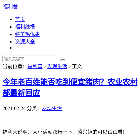
福利营
首页
福利线报
薅羊毛优惠
资源大全
当前位置：
福利营
发现生活
正文
>
>
今年老百姓能否吃到便宜猪肉？农业农村
部最新回应
2021-02-24
分类：
发现生活
福利营说明：大小活动都玩一下，感兴趣的可以试试看！