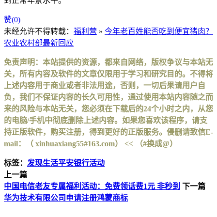
到正常年景水平。
赞(
0
)
未经允许不得转载：
福利营
»
今年老百姓能否吃到便宜猪肉？
农业农村部最新回应
免责声明：本站提供的资源，都来自网络，版权争议与本站无
关，所有内容及软件的文章仅限用于学习和研究目的。不得将
上述内容用于商业或者非法用途，否则，一切后果请用户自
负，我们不保证内容的长久可用性，通过使用本站内容随之而
来的风险与本站无关，您必须在下载后的24个小时之内，从您
的电脑/手机中彻底删除上述内容。如果您喜欢该程序，请支
持正版软件，购买注册，得到更好的正版服务。侵删请致信E-
mail：（ xinhuaxiang55#163.com） << （#换成@）
标签：
发现生活
平安银行活动
上一篇
中国电信老友专属福利活动：免费领话费1元 非秒到
下一篇
华为技术有限公司申请注册鸿蒙商标