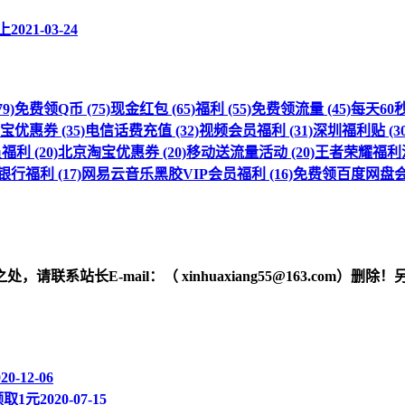
上
2021-03-24
9)
免费领Q币 (75)
现金红包 (65)
福利 (55)
免费领流量 (45)
每天60秒 
优惠券 (35)
电信话费充值 (32)
视频会员福利 (31)
深圳福利贴 (30
利 (20)
北京淘宝优惠券 (20)
移动送流量活动 (20)
王者荣耀福利活动
行福利 (17)
网易云音乐黑胶VIP会员福利 (16)
免费领百度网盘会员
之处，请联系站长
E-mail
：（ xinhuaxiang55@163.c
20-12-06
取1元
2020-07-15