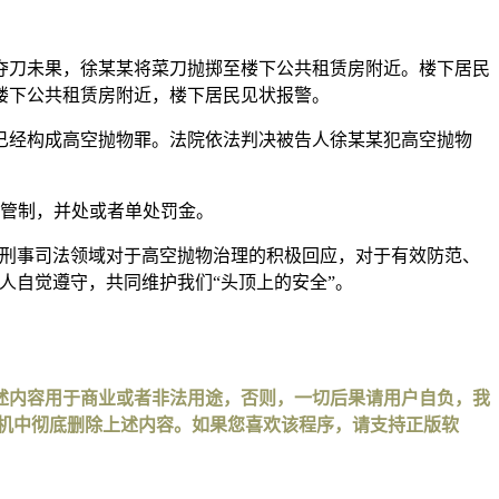
前夺刀未果，徐某某将菜刀抛掷至楼下公共租赁房附近。楼下居民
楼下公共租赁房附近，楼下居民见状报警。
已经构成高空抛物罪。法院依法判决被告人徐某某犯高空抛物
者管制，并处或者单处罚金。
了刑事司法领域对于高空抛物治理的积极回应，对于有效防范、
人自觉遵守，共同维护我们“头顶上的安全”。
述内容用于商业或者非法用途，否则，一切后果请用户自负，我
手机中彻底删除上述内容。如果您喜欢该程序，请支持正版软