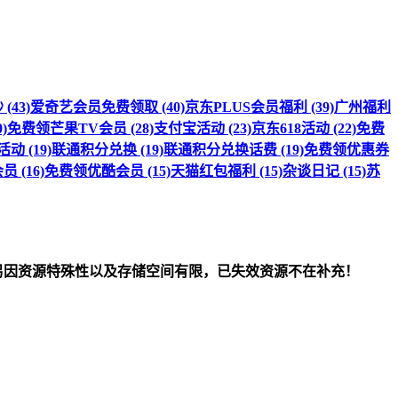
(43)
爱奇艺会员免费领取 (40)
京东PLUS会员福利 (39)
广州福利
)
免费领芒果TV会员 (28)
支付宝活动 (23)
京东618活动 (22)
免费
 (19)
联通积分兑换 (19)
联通积分兑换话费 (19)
免费领优惠券
 (16)
免费领优酷会员 (15)
天猫红包福利 (15)
杂谈日记 (15)
苏
om）删除！另因资源特殊性以及存储空间有限，已失效资源不在补充！