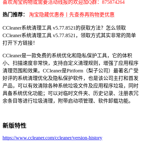
喜欢淘宝购物或需要活动线报的欢迎加Q群：875874264
热门推荐：
淘宝隐藏优惠券丨先查券再购物更优惠
CCleaner系统清理工具 v5.77.8521的获取方法？怎么领取
CCleaner系统清理工具 v5.77.8521，领取方式其实非常的简单
打开下方链接！
CCleaner是一款免费的系统优化和隐私保护工具，它的体积
小、扫描速度非常快，支持自定义清理规则，增强了应用程序
清理范围和效果。CCleaner是Piriform（梨子公司）最著名广受
好评的系统清理优化及隐私保护软件，也是该公司主打和首发
产品，可以有效清除各种系统垃圾文件及应用程序垃圾，同时
具备系统优化功能；可以对临时文件夹、历史记录、注册表冗
余条目等进行垃圾清理，附带启动项管理、软件卸载功能。
新版特性
https://www.ccleaner.com/ccleaner/version-history