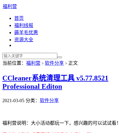
福利营
首页
福利线报
薅羊毛优惠
资源大全
当前位置：
福利营
软件分享
正文
>
>
CCleaner系统清理工具 v5.77.8521
Professional Editon
2021-03-05
分类：
软件分享
福利营说明：大小活动都玩一下，感兴趣的可以试试看！