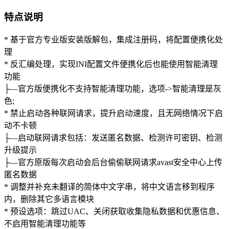
特点说明
* 基于官方专业版安装版解包，集成注册码，将配置便携化处
理
* 反汇编处理，实现INI配置文件便携化后也能使用智能清理
功能
├—官方版便携化不支持智能清理功能，选项->智能清理是灰
色;
* 禁止启动各种联网请求，提升启动速度，且无网络情况下启
动不卡顿
├—启动联网请求包括：发送匿名数据、检测许可密钥、检测
升级提示
├—官方原版每次启动会后台偷偷联网请求avast安全中心上传
匿名数据
* 调整并补充未翻译的简体中文字串，将中文语言移到程序
内，删除其它多语言模块
* 预设选项：跳过UAC、关闭获取收集隐私数据和优惠信息、
不启用智能清理功能等