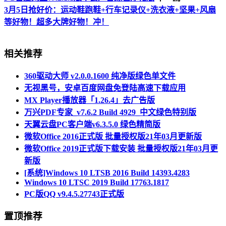
3月5日抢好价：运动鞋跑鞋+行车记录仪+洗衣液+坚果+风扇
等好物！超多大牌好物！冲！
相关推荐
360驱动大师 v2.0.0.1600 纯净版绿色单文件
无视黑号，安卓百度网盘免登陆高速下载应用
MX Player播放器「1.26.4」去广告版
万兴PDF专家_v7.6.2 Build 4929_中文绿色特别版
天翼云盘PC客户端v6.3.5.0 绿色精简版
微软Office 2016正式版 批量授权版21年03月更新版
微软Office 2019正式版下载安装 批量授权版21年03月更
新版
[系统]Windows 10 LTSB 2016 Build 14393.4283
Windows 10 LTSC 2019 Build 17763.1817
PC版QQ v9.4.5.27743正式版
置顶推荐