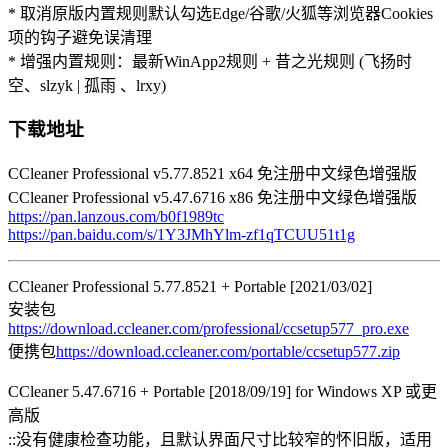
* 取消原版内置规则默认勾选Edge/谷歌/火狐等浏览器Cookies
项的钩子避免误清理
* 增强内置规则：最新WinApp2规则 + 昔之光规则 (飞扬时
空、slzyk | 孤雨 、lrxy)
下载地址
CCleaner Professional v5.77.8521 x64 免注册中文绿色增强版
CCleaner Professional v5.47.6716 x86 免注册中文绿色增强版
https://pan.lanzous.com/b0f1989tc
https://pan.baidu.com/s/1Y3JMhYlm-zf1qTCUU51t1g
CCleaner Professional 5.77.8521 + Portable [2021/03/02]
安装包
https://download.ccleaner.com/professional/ccsetup577_pro.exe
便携包
https://download.ccleaner.com/portable/ccsetup577.zip
CCleaner 5.47.6716 + Portable [2018/09/19] for Windows XP 或更
高版
::没有健康检查功能，且默认界面尺寸比较窄的怀旧版，适用