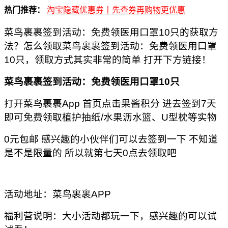
热门推荐：
淘宝隐藏优惠券丨先查券再购物更优惠
菜鸟裹裹签到活动：免费领医用口罩10只的获取方
法？怎么领取菜鸟裹裹签到活动：免费领医用口罩
10只，领取方式其实非常的简单 打开下方链接！
菜鸟裹裹签到活动：免费领医用口罩10只
打开菜鸟裹裹App 首页点击果酱积分 进去签到7天
即可免费领取植护抽纸/水果沥水篮、U型枕等实物
0元包邮 感兴趣的小伙伴们可以去签到一下 不知道
是不是限量的 所以就第七天0点去领取吧
活动地址：菜鸟裹裹APP
福利营说明：大小活动都玩一下，感兴趣的可以试