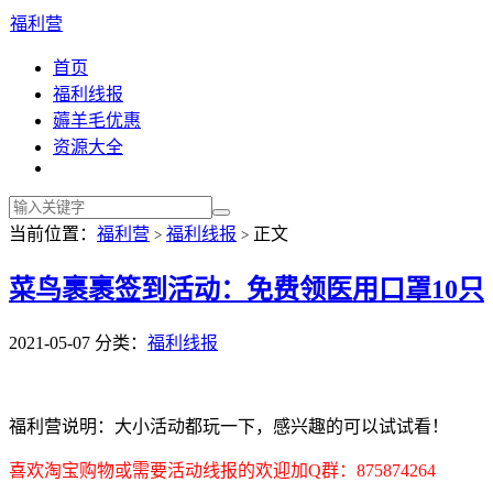
福利营
首页
福利线报
薅羊毛优惠
资源大全
当前位置：
福利营
福利线报
正文
>
>
菜鸟裹裹签到活动：免费领医用口罩10只
2021-05-07
分类：
福利线报
福利营说明：大小活动都玩一下，感兴趣的可以试试看！
喜欢淘宝购物或需要活动线报的欢迎加Q群：875874264