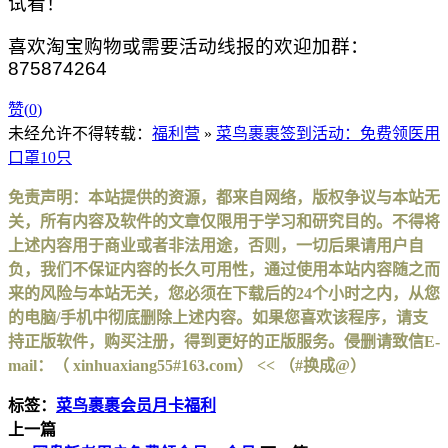
试看！
喜欢淘宝购物或需要活动线报的欢迎加群：
875874264
赞(
0
)
未经允许不得转载：
福利营
»
菜鸟裹裹签到活动：免费领医用
口罩10只
免责声明：本站提供的资源，都来自网络，版权争议与本站无
关，所有内容及软件的文章仅限用于学习和研究目的。不得将
上述内容用于商业或者非法用途，否则，一切后果请用户自
负，我们不保证内容的长久可用性，通过使用本站内容随之而
来的风险与本站无关，您必须在下载后的24个小时之内，从您
的电脑/手机中彻底删除上述内容。如果您喜欢该程序，请支
持正版软件，购买注册，得到更好的正版服务。侵删请致信E-
mail：（ xinhuaxiang55#163.com） << （#换成@）
标签：
菜鸟裹裹会员月卡福利
上一篇